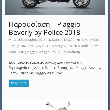
Παρουσίαση – Piaggio
Beverly by Police 2018
,
12 Φεβρουαρίου, 2018
Κώστας Τουλής
Beverly 300
,
,
,
,
Beverly 350
Beverly by Police
Beverly Series
New Model
New
,
,
,
Model 2018
Piaggio
Piaggio Group
Παρουσίαση
Δύο Ιταλικές εταιρείες συνεργάστηκαν για την
δημιουργία της νέας ειδικής έκδοσης των Piaggio Beverly,
με την ιστορική Piaggio να ενώνει
Read more