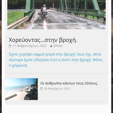
Χορεύοντας…στην βροχή.
11 Φεβρουαρίου, 2022
BTime
Έχετε χορέψει καμμιά φορά στην βροχή; Ίσως όχι, αλλά
σίγουρα έχετε οδηγήσει λίγο η πολύ στην βροχή. Φέτος
ο χειμώνας
Οι άνθρωποι κάνουν τους τόπους;
26 Νοεμβρίου, 2021