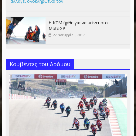
αλλάξει ολοκληρωτικά τον
Η KTM ήρθε για να μείνει στο
MotoGP
22 Νοεμβρίου, 2017
Κουβέντες του Δρόμου