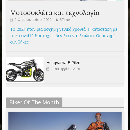
Μοτοσυκλέτα και τεχνολογία
2 Φεβρουαρίου, 2022
BTime
Το 2021 ήταν μια άσχημη γενικά χρονιά. Η κατάσταση με
τον covid19 δυστυχώς δεν λέει ν τελειώσει. Οι άσχημές
συνθήκες
Husqvarna E-Pilen
2 Οκτωβρίου, 2020
Biker Of The Month