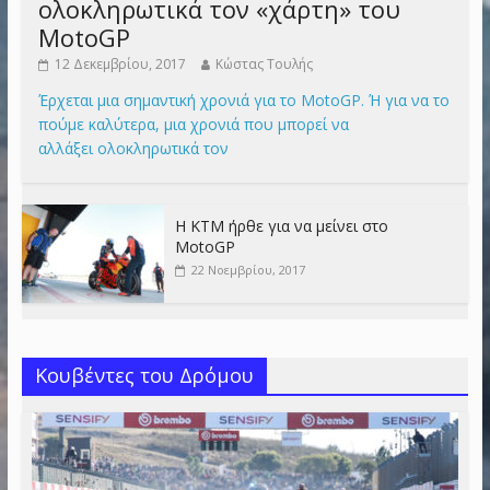
ολοκληρωτικά τον «χάρτη» του
MotoGP
12 Δεκεμβρίου, 2017
Κώστας Τουλής
Έρχεται μια σημαντική χρονιά για το MotoGP. Ή για να το
πούμε καλύτερα, μια χρονιά που μπορεί να
αλλάξει ολοκληρωτικά τον
Η KTM ήρθε για να μείνει στο
MotoGP
22 Νοεμβρίου, 2017
Κουβέντες του Δρόμου