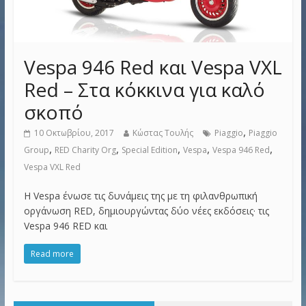
Vespa 946 Red και Vespa VXL
Red – Στα κόκκινα για καλό
σκοπό
,
10 Οκτωβρίου, 2017
Κώστας Τουλής
Piaggio
Piaggio
,
,
,
,
,
Group
RED Charity Org
Special Edition
Vespa
Vespa 946 Red
Vespa VXL Red
Η Vespa ένωσε τις δυνάμεις της με τη φιλανθρωπική
οργάνωση RED, δημιουργώντας δύο νέες εκδόσεις· τις
Vespa 946 RED και
Read more