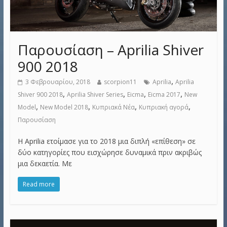
Παρουσίαση – Aprilia Shiver
900 2018
,
3 Φεβρουαρίου, 2018
scorpion11
Aprilia
Aprilia
,
,
,
,
Shiver 900 2018
Aprilia Shiver Series
Eicma
Eicma 2017
New
,
,
,
,
Model
New Model 2018
Κυπριακά Νέα
Κυπριακή αγορά
Παρουσίαση
Η Aprilia ετοίμασε για το 2018 μια διπλή «επίθεση» σε
δύο κατηγορίες που εισχώρησε δυναμικά πριν ακριβώς
μια δεκαετία. Με
Read more