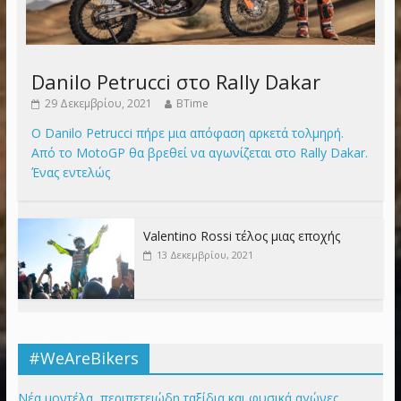
Danilo Petrucci στο Rally Dakar
29 Δεκεμβρίου, 2021
BTime
Ο Danilo Petrucci πήρε μια απόφαση αρκετά τολμηρή.
Από το MotoGP θα βρεθεί να αγωνίζεται στο Rally Dakar.
Ένας εντελώς
Valentino Rossi τέλος μιας εποχής
13 Δεκεμβρίου, 2021
#WeAreBikers
Νέα μοντέλα, περιπετειώδη ταξίδια και φυσικά αγώνες,