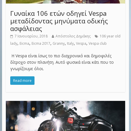
Γυναίκα 106 ετών οδηγεί Vespa
μεταδίδοντας μηνύματα οδικής
ασφάλειας
7 Ιανουαρίου, 2018
Απόστολος Δημάκης
106 year old
,
,
,
,
,
,
lady
Eicma
Eicma 2017
Granny
Italy
Vespa
Vespa club
Η Vespa είναι ίσως το πιο διαχρονικό και δημοφιλές
δίτροχο στον πλανήτη. Αυτό φυσικά είναι κάτι που το
γνωρίζουμε όλοι.
Read more