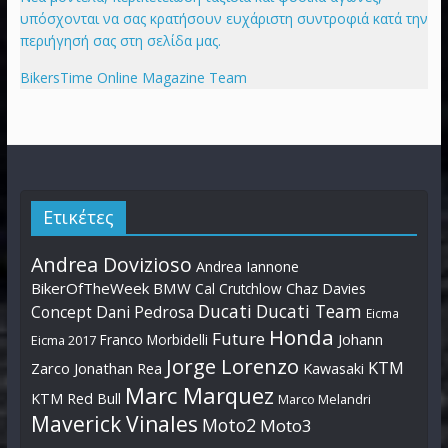
υπόσχονται να σας κρατήσουν ευχάριστη συντροφιά κατά την
περιήγησή σας στη σελίδα μας.
BikersTime Online Magazine Team
Ετικέτες
Andrea Dovizioso
Andrea Iannone
BikerOfTheWeek
BMW
Cal Crutchlow
Chaz Davies
Ducati
Ducati Team
Dani Pedrosa
Concept
Eicma
Honda
Future
Johann
Franco Morbidelli
Eicma 2017
Jorge Lorenzo
KTM
Zarco
Jonathan Rea
Kawasaki
Marc Marquez
KTM Red Bull
Marco Melandri
Maverick Vinales
Moto2
Moto3