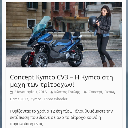
Concept Kymco CV3 – Η Kymco στη
μάχη των τρίτροχων!
,
,
2 Ιανουαρίου, 2018
Κώστας Τουλής
Concept
Eicma
,
,
Eicma 2017
Kymco
Three Wheeler
Γυρίζοντας το χρόνο 12 έτη πίσω, όλοι θυμόμαστε την
εντύπωση που έκανε σε όλο το δίτροχο κοινό η
παρουσίαση ενός