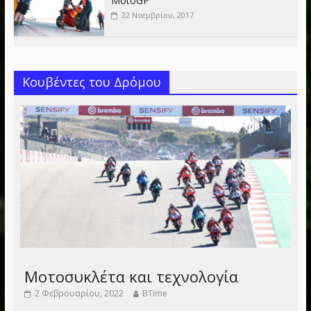
MotoGP
22 Νοεμβρίου, 2017
Κουβέντες του Δρόμου
Μοτοσυκλέτα και τεχνολογία
2 Φεβρουαρίου, 2022
BTime