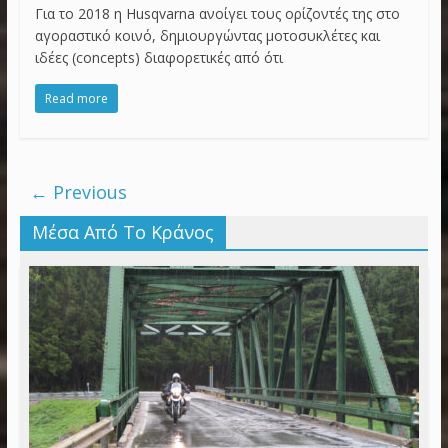
Για το 2018 η Husqvarna ανοίγει τους ορίζοντές της στο
αγοραστικό κοινό, δημιουργώντας μοτοσυκλέτες και
ιδέες (concepts) διαφορετικές από ότι
Read more
← Previous
Μέσα Από Το Κράνος