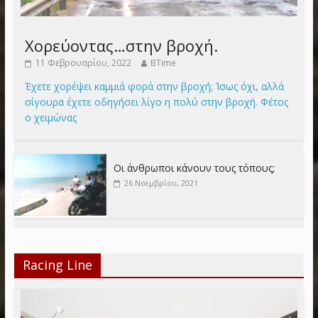
Χορεύοντας…στην βροχή.
11 Φεβρουαρίου, 2022
BTime
Έχετε χορέψει καμμιά φορά στην βροχή; Ίσως όχι, αλλά
σίγουρα έχετε οδηγήσει λίγο η πολύ στην βροχή. Φέτος
ο χειμώνας
Οι άνθρωποι κάνουν τους τόπους;
26 Νοεμβρίου, 2021
Racing Line