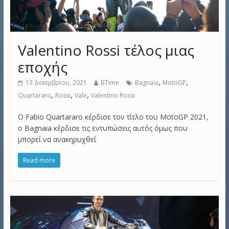
Valentino Rossi τέλος μιας
εποχής
,
,
13 Δεκεμβρίου, 2021
BTime
Bagnaia
MotoGP
,
,
,
Quartararo
Rossi
Vale
Valentino Rossi
Ο Fabio Quartararo κέρδισε τον τίτλο του MotoGP 2021,
ο Bagnaia κέρδισε τις εντυπώσεις αυτός όμως που
μπορεί να ανακηρυχθεί
Read more