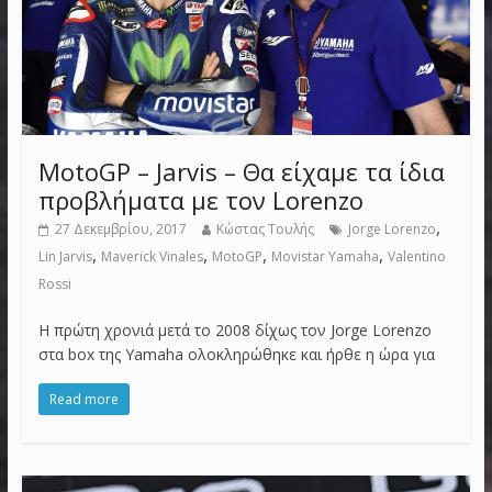
MotoGP – Jarvis – Θα είχαμε τα ίδια
προβλήματα με τον Lorenzo
,
27 Δεκεμβρίου, 2017
Κώστας Τουλής
Jorge Lorenzo
,
,
,
,
Lin Jarvis
Maverick Vinales
MotoGP
Movistar Yamaha
Valentino
Rossi
Η πρώτη χρονιά μετά το 2008 δίχως τον Jorge Lorenzo
στα box της Yamaha ολοκληρώθηκε και ήρθε η ώρα για
Read more