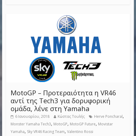
MotoGP – Προτεραιότητα η VR46
αντί της Tech3 για δορυφορική
ομάδα, λένε στη Yamaha
,
6 Ιανουαρίου, 2018
Κώστας Τουλής
Herve Poncharal
,
,
,
Monster Yamaha Tech3
MotoGP
MotoGP Future
Movistar
,
,
Yamaha
Sky VR46 Racing Team
Valentino Rossi