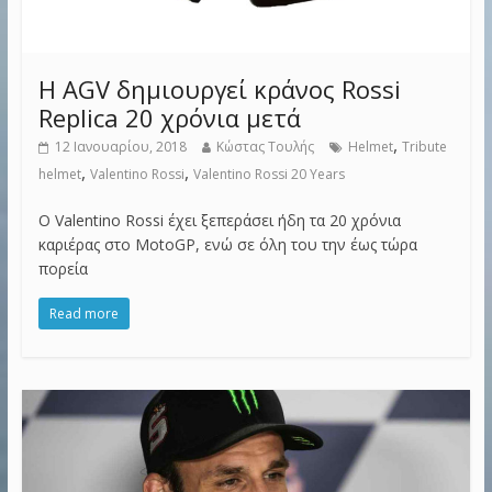
Η AGV δημιουργεί κράνος Rossi
Replica 20 χρόνια μετά
,
12 Ιανουαρίου, 2018
Κώστας Τουλής
Helmet
Tribute
,
,
helmet
Valentino Rossi
Valentino Rossi 20 Years
Ο Valentino Rossi έχει ξεπεράσει ήδη τα 20 χρόνια
καριέρας στο MotoGP, ενώ σε όλη του την έως τώρα
πορεία
Read more