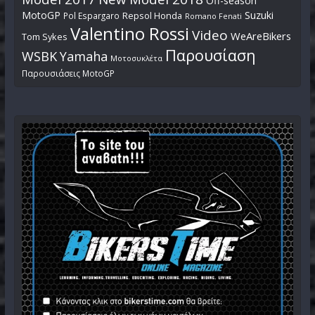
Off-season
MotoGP
Suzuki
Pol Espargaro
Repsol Honda
Romano Fenati
Valentino Rossi
Video
WeAreBikers
Tom Sykes
Παρουσίαση
WSBK
Yamaha
Μοτοσυκλέτα
Παρουσιάσεις MotoGP