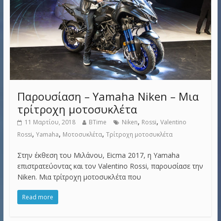
Παρουσίαση – Yamaha Niken – Μια
τρίτροχη μοτοσυκλέτα
,
,
11 Μαρτίου, 2018
BTime
Niken
Rossi
Valentino
,
,
,
Rossi
Yamaha
Μοτοσυκλέτα
Τρίτροχη μοτοσυκλέτα
Στην έκθεση του Μιλάνου, Eicma 2017, η Yamaha
επιστρατεύοντας και τον Valentino Rossi, παρουσίασε την
Niken. Μια τρίτροχη μοτοσυκλέτα που
Read more