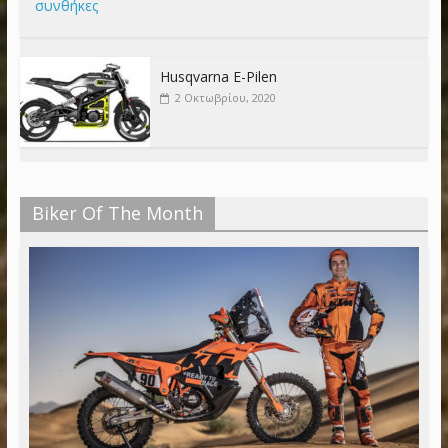
συνθήκες
Husqvarna E-Pilen
2 Οκτωβρίου, 2020
Biker Of The Month