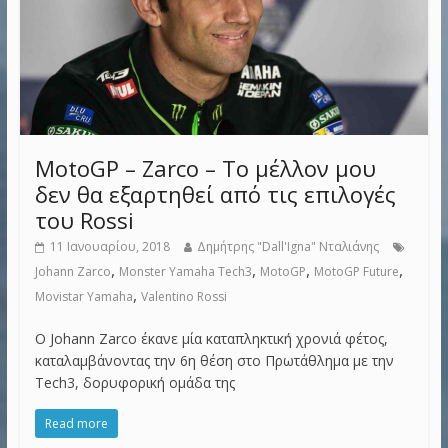
MotoGP – Zarco – Το μέλλον μου
δεν θα εξαρτηθεί από τις επιλογές
του Rossi
11 Ιανουαρίου, 2018
Δημήτρης "Dall'Igna" Νταλιάνης
,
,
,
,
Johann Zarco
Monster Yamaha Tech3
MotoGP
MotoGP Future
,
Movistar Yamaha
Valentino Rossi
O Johann Zarco έκανε μία καταπληκτική χρονιά φέτος,
καταλαμβάνοντας την 6η θέση στο Πρωτάθλημα με την
Tech3, δορυφορική ομάδα της
Read more