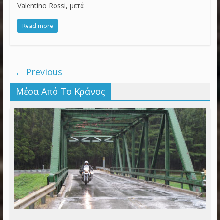
Valentino Rossi, μετά
Read more
← Previous
Μέσα Από Το Κράνος