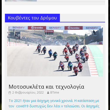
Κουβέντες του Δρόμου
Μοτοσυκλέτα και τεχνολογία
2 Φεβρουαρίου, 2022
BTime
Το 2021 ήταν μια άσχημη γενικά χρονιά. Η κατάσταση με
τον covid19 δυστυχώς δεν λέει ν τελειώσει. Οι άσχημές