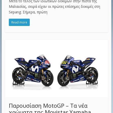
Μετά το τέλος των ιδιωτικών δοκιμών στην πίστα της
Μαλαισίας, σειρά είχαν οι πρώτες επίσημες δοκιμές στη
Sepang. Σήμερα, πρώτη
Read more
Παρουσίαση MotoGP – Τα νέα
χρώματα της Movistar Yamaha