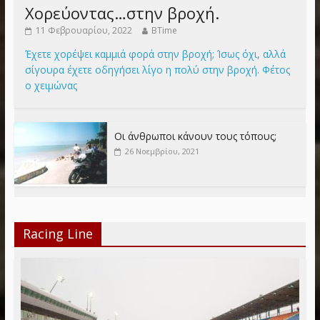
Χορεύοντας…στην βροχή.
11 Φεβρουαρίου, 2022
BTime
Έχετε χορέψει καμμιά φορά στην βροχή; Ίσως όχι, αλλά
σίγουρα έχετε οδηγήσει λίγο η πολύ στην βροχή. Φέτος
ο χειμώνας
Οι άνθρωποι κάνουν τους τόπους;
26 Νοεμβρίου, 2021
Racing Line