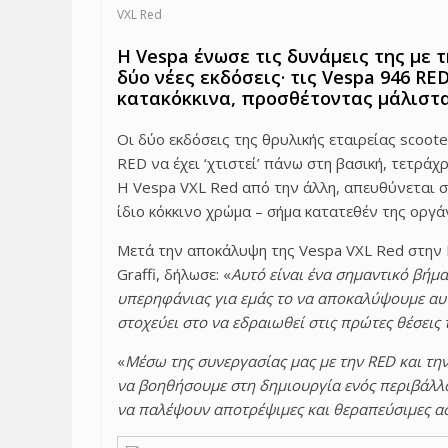
VXL Red
Η Vespa ένωσε τις δυνάμεις της με
δύο νέες εκδόσεις· τις Vespa 946 RE
κατακόκκινα, προσθέτοντας μάλιστα
Οι δύο εκδόσεις της θρυλικής εταιρείας scoot
RED να έχει ‘χτιστεί’ πάνω στη βασική, τετρ
Η Vespa VXL Red από την άλλη, απευθύνεται σ
ίδιο κόκκινο χρώμα – σήμα κατατεθέν της οργά
Μετά την αποκάλυψη της Vespa VXL Red στην Ι
Graffi, δήλωσε: «
Αυτό είναι ένα σημαντικό βήμα
υπερηφάνιας για εμάς το να αποκαλύψουμε αυτή
στοχεύει στο να εδραιωθεί στις πρώτες θέσεις 
«
Μέσω της συνεργασίας μας με την RED και την 
να βοηθήσουμε στη δημιουργία ενός περιβάλλο
να παλέψουν αποτρέψιμες και θεραπεύσιμες α