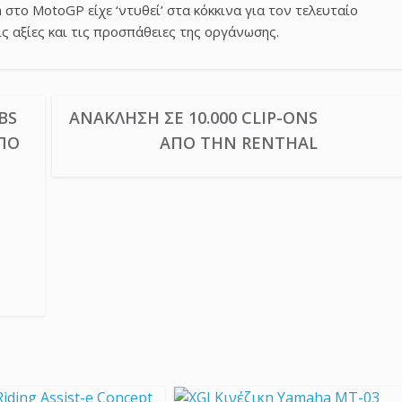
a στο MotoGP είχε ‘ντυθεί’ στα κόκκινα για τον τελευταίο
ς αξίες και τις προσπάθειες της οργάνωσης.
BS
ΑΝΆΚΛΗΣΗ ΣΕ 10.000 CLIP-ONS
ΑΠΌ
ΑΠΌ ΤΗΝ RENTHAL