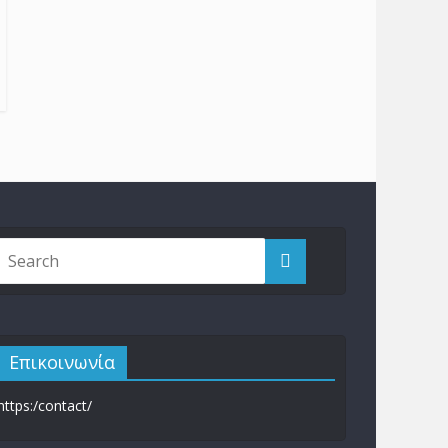
Επικοινωνία
https:/contact/