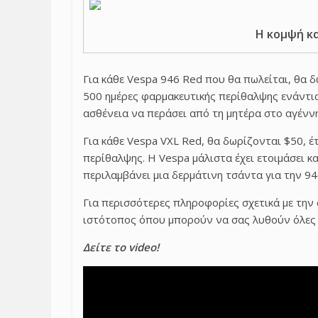
Η κομψή κα
Για κάθε Vespa 946 Red που θα πωλείται, θα 
500 ημέρες φαρμακευτικής περίθαλψης ενάντια
ασθένεια να περάσει από τη μητέρα στο αγένν
Για κάθε Vespa VXL Red, θα δωρίζονται $50, έ
περίθαλψης. Η Vespa μάλιστα έχει ετοιμάσει κα
περιλαμβάνει μια δερμάτινη τσάντα για την 94
Για περισσότερες πληροφορίες σχετικά με την
ιστότοπος όπου μπορούν να σας λυθούν όλες σ
Δείτε το video!