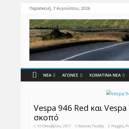
Παρασκευή, 7 Αυγούστου, 2026
ΝΕΑ
ΑΓΩΝΕΣ
ΧΩΜΑΤΙΝΑ ΝΕΑ
Vespa 946 Red και Vespa 
σκοπό
,
10 Οκτωβρίου, 2017
Κώστας Τουλής
Piaggio
P