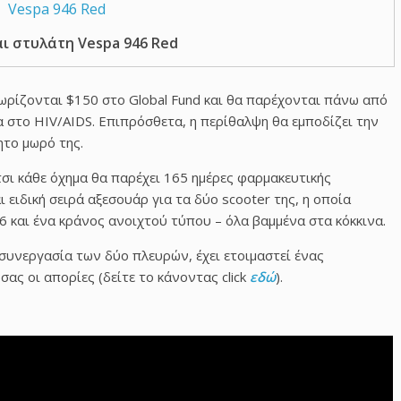
ι στυλάτη Vespa 946 Red
δωρίζονται $150 στο Global Fund και θα παρέχονται πάνω από
 στο HIV/AIDS. Επιπρόσθετα, η περίθαλψη θα εμποδίζει την
ητο μωρό της.
τσι κάθε όχημα θα παρέχει 165 ημέρες φαρμακευτικής
ι ειδική σειρά αξεσουάρ για τα δύο scooter της, η οποία
6 και ένα κράνος ανοιχτού τύπου – όλα βαμμένα στα κόκκινα.
 συνεργασία των δύο πλευρών, έχει ετοιμαστεί ένας
ας οι απορίες (δείτε το κάνοντας click
εδώ
).