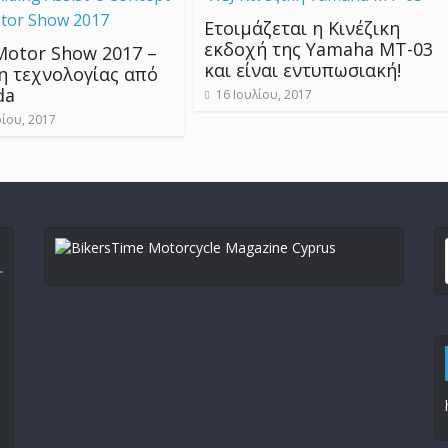
Ετοιμάζεται η Κινέζικη
εκδοχή της Yamaha MT-03
Motor Show 2017 –
και είναι εντυπωσιακή!
η τεχνολογίας από
da
16 Ιουλίου, 2017
ίου, 2017