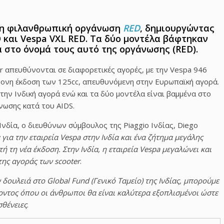
 τη φιλανθρωπική οργάνωση
RED
, δημιουργώντας
D και Vespa VXL RED. Τα δύο μοντέλα βάφτηκαν
 στο όνομά τους αυτό της οργάνωσης (RED).
er απευθύνονται σε διαφορετικές αγορές, με την Vespa 946
άχρονη έκδοση των 125cc, απευθυνόμενη στην Ευρωπαϊκή αγορά.
την Ινδική αγορά ενώ και τα δύο μοντέλα είναι βαμμένα στο
νωσης κατά του AIDS.
νδία, ο διευθύνων σύμβουλος της Piaggio Ινδίας, Diego
 για την εταιρεία Vespa στην Ινδία και ένα ζήτημα μεγάλης
 τη νέα έκδοση. Στην Ινδία, η εταιρεία Vespa μεγαλώνει και
της αγοράς των scooter
.
δουλειά στο Global Fund (Γενικό Ταμείο) της Ινδίας, μπορούμε
ντος όπου οι άνθρωποι θα είναι καλύτερα εξοπλισμένοι ώστε
σθένειες
.