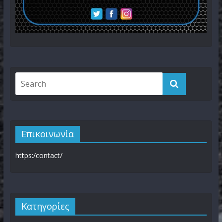
Επικοινωνία
https:/contact/
Kατηγορίες