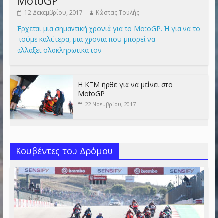
MotoGP
12 Δεκεμβρίου, 2017
Κώστας Τουλής
Έρχεται μια σημαντική χρονιά για το MotoGP. Ή για να το
πούμε καλύτερα, μια χρονιά που μπορεί να
αλλάξει ολοκληρωτικά τον
Η KTM ήρθε για να μείνει στο
MotoGP
22 Νοεμβρίου, 2017
Κουβέντες του Δρόμου