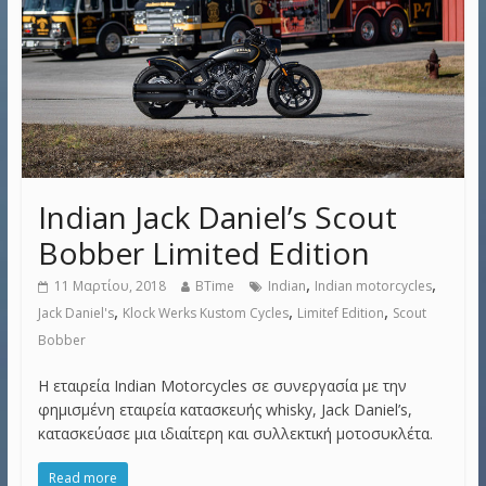
Indian Jack Daniel’s Scout
Bobber Limited Edition
,
,
11 Μαρτίου, 2018
BTime
Indian
Indian motorcycles
,
,
,
Jack Daniel's
Klock Werks Kustom Cycles
Limitef Edition
Scout
Bobber
Η εταιρεία Indian Motorcycles σε συνεργασία με την
φημισμένη εταιρεία κατασκευής whisky, Jack Daniel’s,
κατασκεύασε μια ιδιαίτερη και συλλεκτική μοτοσυκλέτα.
Read more