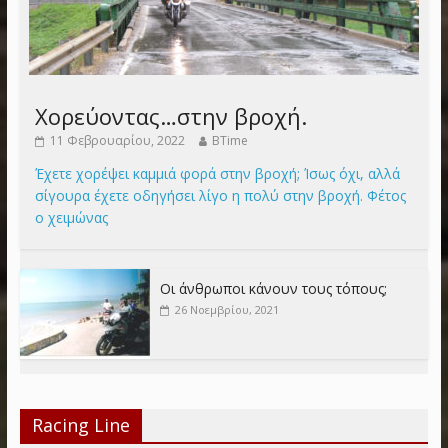
Χορεύοντας…στην βροχή.
11 Φεβρουαρίου, 2022
BTime
Έχετε χορέψει καμμιά φορά στην βροχή; Ίσως όχι, αλλά
σίγουρα έχετε οδηγήσει λίγο η πολύ στην βροχή. Φέτος
ο χειμώνας
Οι άνθρωποι κάνουν τους τόπους;
26 Νοεμβρίου, 2021
Racing Line