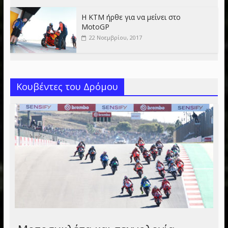
Η KTM ήρθε για να μείνει στο
MotoGP
22 Νοεμβρίου, 2017
Κουβέντες του Δρόμου