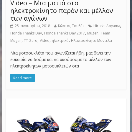
Video – Μια ματιά στο
ηλεκτροκίνητο παρόν και μέλλον
των αγώνων
,
25 Ιανουαρίου, 2018
Κώστας Τουλής
Hiroshi Aoyama
,
,
,
Honda Thanks Day
Honda Thanks Day 2017
Mugen
Team
,
,
,
,
Mugen
TT-Zero
Video
ηλεκτρικό
Ηλεκτροκίνητα Μοντέλα
Μια μοτοσυκλέτα που αγωνίζεται ήδη, μας δίνει την
ευκαιρία να δούμε και να ακούσουμε το μέλλον των
ηλεκτροκίνητων μοτοσυκλετών στα
Read more