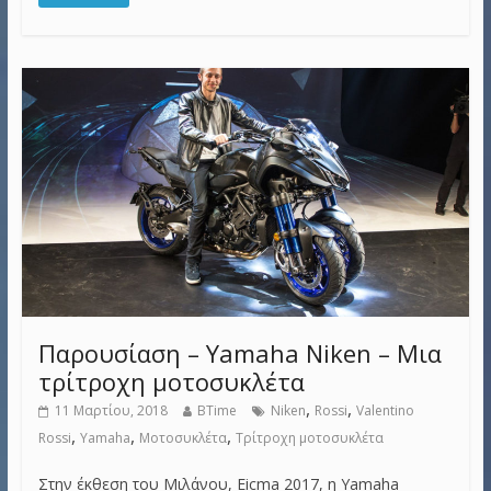
Παρουσίαση – Yamaha Niken – Μια
τρίτροχη μοτοσυκλέτα
,
,
11 Μαρτίου, 2018
BTime
Niken
Rossi
Valentino
,
,
,
Rossi
Yamaha
Μοτοσυκλέτα
Τρίτροχη μοτοσυκλέτα
Στην έκθεση του Μιλάνου, Eicma 2017, η Yamaha