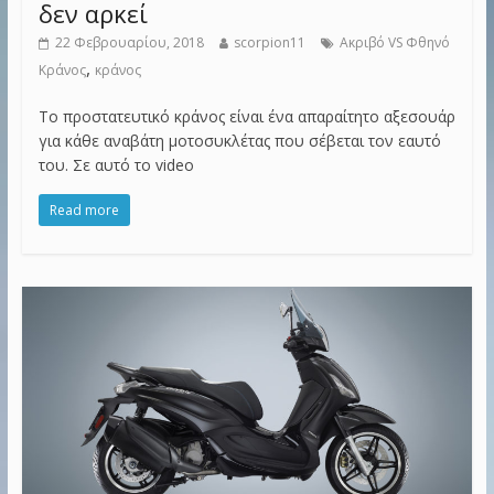
δεν αρκεί
22 Φεβρουαρίου, 2018
scorpion11
Ακριβό VS Φθηνό
,
Κράνος
κράνος
Το προστατευτικό κράνος είναι ένα απαραίτητο αξεσουάρ
για κάθε αναβάτη μοτοσυκλέτας που σέβεται τον εαυτό
του. Σε αυτό το video
Read more