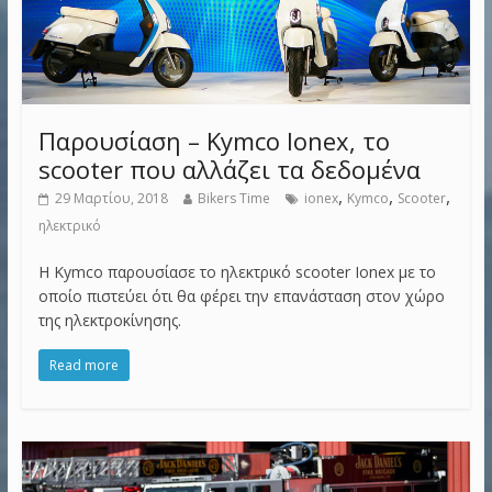
Παρουσίαση – Kymco Ionex, το
scooter που αλλάζει τα δεδομένα
,
,
,
29 Μαρτίου, 2018
Bikers Time
ionex
Kymco
Scooter
ηλεκτρικό
Η Kymco παρουσίασε το ηλεκτρικό scooter Ionex με το
οποίο πιστεύει ότι θα φέρει την επανάσταση στον χώρο
της ηλεκτροκίνησης.
Read more