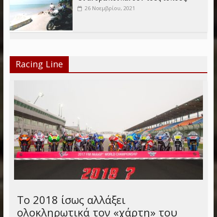
26 Νοεμβρίου, 2021
Racing Line
Το 2018 ίσως αλλάξει
ολοκληρωτικά τον «χάρτη» του