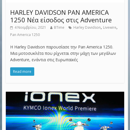
HARLEY DAVIDSON PAN AMERICA
1250 Νέα είσοδος στις Adventure
,
,
4 Νοεμβρίου, 2021
BTime
Harley Davidson
Livewire
Pan America 1250
Η Harley Davidson παρουσίασε την Pan America 1250.
Μια μοτοσυκλέτα που ρίχνεται στην μάχη των μεγάλων
Adventure, ενάντια στις Ευρωπαϊκές
Read more