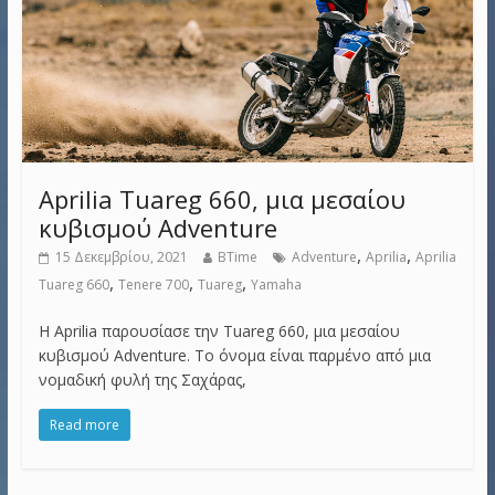
Aprilia Tuareg 660, μια μεσαίου
κυβισμού Adventure
,
,
15 Δεκεμβρίου, 2021
BTime
Adventure
Aprilia
Aprilia
,
,
,
Tuareg 660
Tenere 700
Tuareg
Yamaha
H Aprilia παρουσίασε την Tuareg 660, μια μεσαίου
κυβισμού Adventure. Το όνομα είναι παρμένο από μια
νομαδική φυλή της Σαχάρας,
Read more