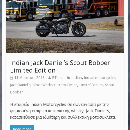
Indian Jack Daniel’s Scout Bobber
Limited Edition
,
,
11 Μαρτίου, 2018
BTime
Indian
Indian motorcycles
,
,
,
Jack Daniel's
Klock Werks Kustom Cycles
Limitef Edition
Scout
Bobber
Η εταιρεία Indian Motorcycles σε συνεργασία με την
φημισμένη εταιρεία κατασκευής whisky, Jack Daniel’s,
κατασκεύασε μια ιδιαίτερη και συλλεκτική μοτοσυκλέτα.
Read more