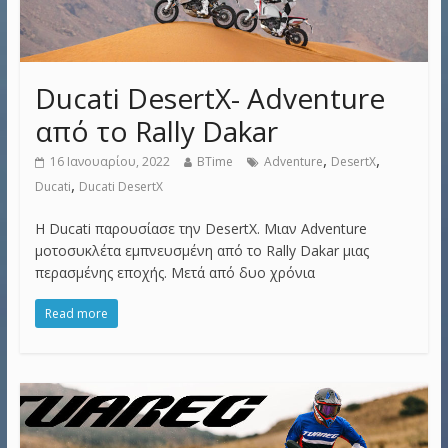
Ducati DesertX- Adventure
από το Rally Dakar
,
,
16 Ιανουαρίου, 2022
BTime
Adventure
DesertX
,
Ducati
Ducati DesertX
H Ducati παρουσίασε την DesertX. Μιαν Adventure
μοτοσυκλέτα εμπνευσμένη από το Rally Dakar μιας
περασμένης εποχής. Μετά από δυο χρόνια
Read more