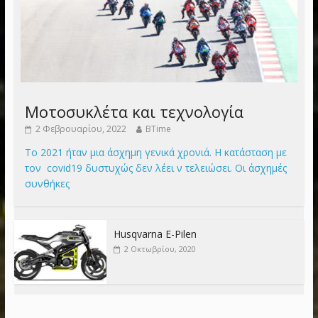
Μοτοσυκλέτα και τεχνολογία
2 Φεβρουαρίου, 2022
BTime
Το 2021 ήταν μια άσχημη γενικά χρονιά. Η κατάσταση με
τον covid19 δυστυχώς δεν λέει ν τελειώσει. Οι άσχημές
συνθήκες
Husqvarna E-Pilen
2 Οκτωβρίου, 2020