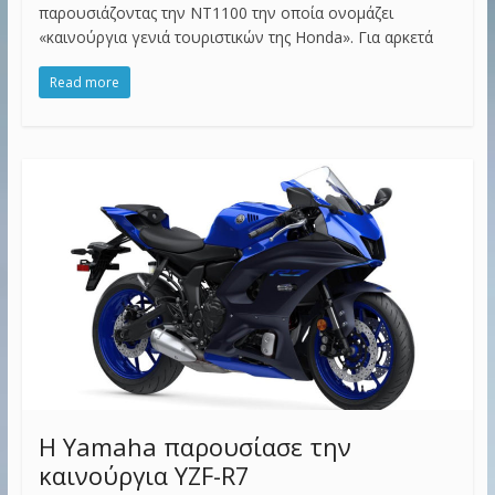
παρουσιάζοντας την NT1100 την οποία ονομάζει
«καινούργια γενιά τουριστικών της Honda». Για αρκετά
Read more
Η Yamaha παρουσίασε την
καινούργια YZF-R7