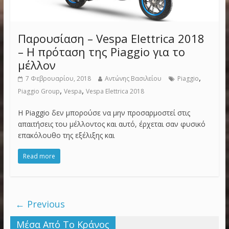
Παρουσίαση – Vespa Elettrica 2018
– Η πρόταση της Piaggio για το
μέλλον
,
7 Φεβρουαρίου, 2018
Αντώνης Βασιλείου
Piaggio
,
,
Piaggio Group
Vespa
Vespa Elettrica 2018
H Piaggio δεν μπορούσε να μην προσαρμοστεί στις
απαιτήσεις του μέλλοντος και αυτό, έρχεται σαν φυσικό
επακόλουθο της εξέλιξης και
Read more
← Previous
Μέσα Από Το Κράνος