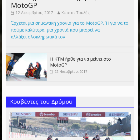
MotoGP
12 Δεκεμβρίου, 2017
Κώστας Τουλής
Έρχεται μια σημαντική χρονιά για το MotoGP. Ή για να το
πούμε καλύτερα, μια χρονιά που μπορεί να
αλλάξει ολοκληρωτικά τον
Η KTM ήρθε για να μείνει στο
MotoGP
22 Νοεμβρίου, 2017
Κουβέντες του Δρόμου