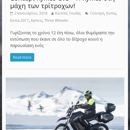
μάχη των τρίτροχων!
,
,
2 Ιανουαρίου, 2018
Κώστας Τουλής
Concept
Eicma
,
,
Eicma 2017
Kymco
Three Wheeler
Γυρίζοντας το χρόνο 12 έτη πίσω, όλοι θυμόμαστε την
εντύπωση που έκανε σε όλο το δίτροχο κοινό η
παρουσίαση ενός
Read more