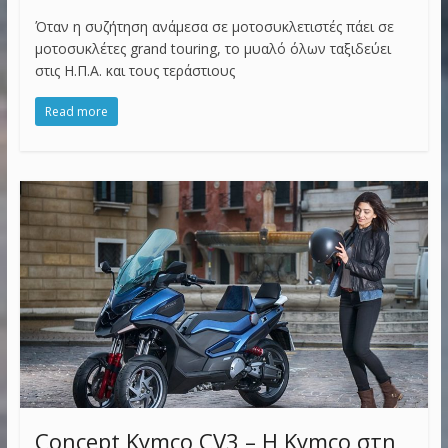
Όταν η συζήτηση ανάμεσα σε μοτοσυκλετιστές πάει σε
μοτοσυκλέτες grand touring, το μυαλό όλων ταξιδεύει
στις Η.Π.Α. και τους τεράστιους
Read more
Concept Kymco CV3 – Η Kymco στη