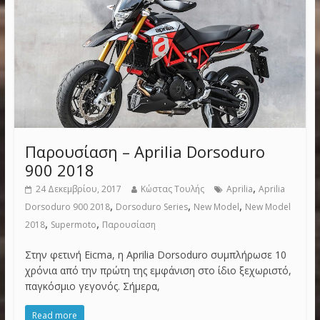
Παρουσίαση – Aprilia Dorsoduro
900 2018
,
24 Δεκεμβρίου, 2017
Κώστας Τουλής
Aprilia
Aprilia
,
,
,
Dorsoduro 900 2018
Dorsoduro Series
New Model
New Model
,
,
2018
Supermoto
Παρουσίαση
Στην φετινή Eicma, η Aprilia Dorsoduro συμπλήρωσε 10
χρόνια από την πρώτη της εμφάνιση στο ίδιο ξεχωριστό,
παγκόσμιο γεγονός. Σήμερα,
Read more