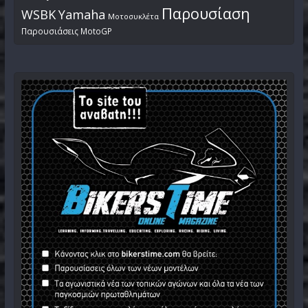
Παρουσίαση
WSBK
Yamaha
Μοτοσυκλέτα
Παρουσιάσεις MotoGP