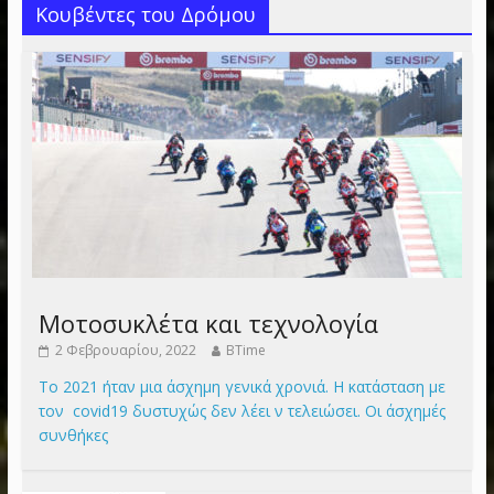
Κουβέντες του Δρόμου
Μοτοσυκλέτα και τεχνολογία
2 Φεβρουαρίου, 2022
BTime
Το 2021 ήταν μια άσχημη γενικά χρονιά. Η κατάσταση με
τον covid19 δυστυχώς δεν λέει ν τελειώσει. Οι άσχημές
συνθήκες