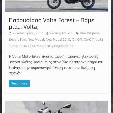
Παρουσίαση Volta Forest – Πάμε
μια… Volta;
,
29 Δεκεμβρίου, 2017
Κώστας Τουλής
Dual Purpose
,
,
,
,
,
Electric Bike
New Model
New Model 2018
On-Off
On/Off
Volta
,
,
Forest 2018
Volta Motorbikes
Παρουσίαση
Η Volta Motorbikes είναι Ισπανική, παράγει ηλεκτρικές
μοτοσυκλέτες βασισμένες στον ίδιο ηλεκτροκινητήρα και
ξεκίνησε την παραγωγή/διάθεσή τους πριν δυόμιση
σχεδόν
Read more