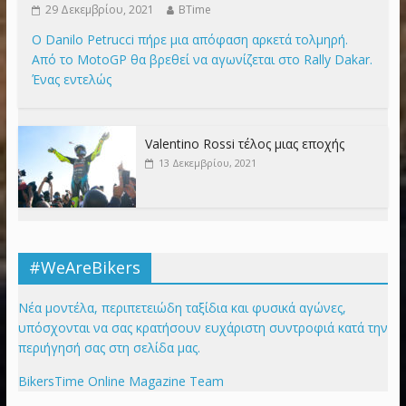
29 Δεκεμβρίου, 2021
BTime
Ο Danilo Petrucci πήρε μια απόφαση αρκετά τολμηρή.
Από το MotoGP θα βρεθεί να αγωνίζεται στο Rally Dakar.
Ένας εντελώς
Valentino Rossi τέλος μιας εποχής
13 Δεκεμβρίου, 2021
#WeAreBikers
Νέα μοντέλα, περιπετειώδη ταξίδια και φυσικά αγώνες,
υπόσχονται να σας κρατήσουν ευχάριστη συντροφιά κατά την
περιήγησή σας στη σελίδα μας.
BikersTime Online Magazine Team