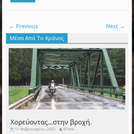
← Previous
Next →
Μέσα Από Το Κράνος
Χορεύοντας…στην βροχή.
11 Φεβρουαρίου, 2022
BTime