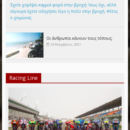
Έχετε χορέψει καμμιά φορά στην βροχή; Ίσως όχι, αλλά
σίγουρα έχετε οδηγήσει λίγο η πολύ στην βροχή. Φέτος
ο χειμώνας
Οι άνθρωποι κάνουν τους τόπους;
26 Νοεμβρίου, 2021
Racing Line