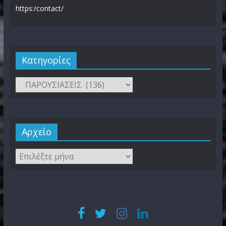
https:/contact/
Kατηγορίες
Αρχείο