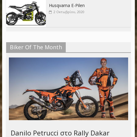
Husqvarna E-Pilen
2 Οκτωβρίου, 2020
Biker Of The Month
Danilo Petrucci στο Rally Dakar