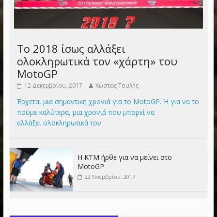
Το 2018 ίσως αλλάξει
ολοκληρωτικά τον «χάρτη» του
MotoGP
12 Δεκεμβρίου, 2017
Κώστας Τουλής
Έρχεται μια σημαντική χρονιά για το MotoGP. Ή για να το
πούμε καλύτερα, μια χρονιά που μπορεί να
αλλάξει ολοκληρωτικά τον
Η KTM ήρθε για να μείνει στο
MotoGP
22 Νοεμβρίου, 2017