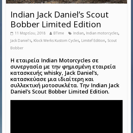
Indian Jack Daniel’s Scout
Bobber Limited Edition
,
,
11 Μαρτίου, 2018
BTime
Indian
Indian motorcycles
,
,
,
Jack Daniel's
Klock Werks Kustom Cycles
Limitef Edition
Scout
Bobber
Η εταιρεία Indian Motorcycles σε
συνεργασία με την φημισμένη εταιρεία
κατασκευής whisky, Jack Daniel’s,
κατασκεύασε μια ιδιαίτερη και
συλλεκτική μοτοσυκλέτα. Την Indian Jack
Daniel’s Scout Bobber Limited Edition.