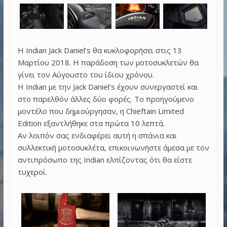
Η Indian Jack Daniel’s θα κυκλοφορήσει στις 13
Μαρτίου 2018. Η παράδοση των μοτοσυκλετών θα
γίνει τον Αύγουστο του ίδιου χρόνου.
Η Indian με την Jack Daniel’s έχουν συνεργαστεί και
στο παρελθόν άλλες δύο φορές. Το προηγούμενο
μοντέλο που δημιούργησαν, η Chieftain Limited
Edition εξαντλήθηκε στα πρώτα 10 λεπτά.
Αν λοιπόν σας ενδιαφέρει αυτή η σπάνια και
συλλεκτική μοτοσυκλέτα, επικοινωνήστε άμεσα με τον
αντιπρόσωπο της Indian ελπίζοντας ότι θα είστε
τυχεροί.