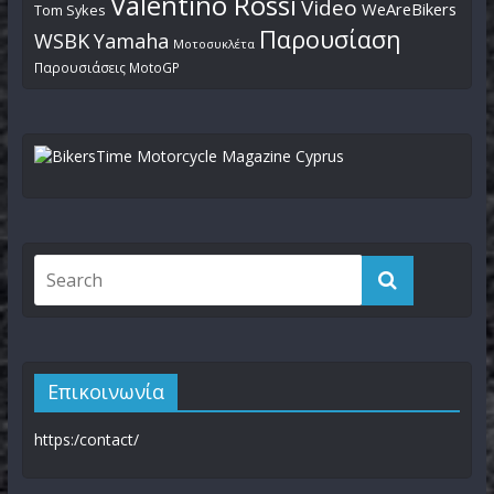
Valentino Rossi
Video
WeAreBikers
Tom Sykes
Παρουσίαση
WSBK
Yamaha
Μοτοσυκλέτα
Παρουσιάσεις MotoGP
Επικοινωνία
https:/contact/