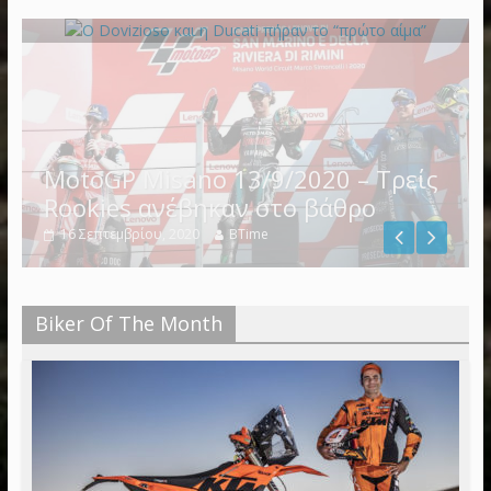
19 Μαρτίου, 2018
BikersTime Team
Biker Of The Month