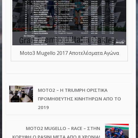
Moto3 Mugello 2017 Αποτελέσματα Αγώνα
MOTO2 – Η TRIUMPH ΟΡΙΣΤΙΚΆ
ΠΡΟΜΗΘΕΥΤΉΣ ΚΙΝΗΤΉΡΩΝ ΑΠΌ ΤΟ
2019
MOTO2 MUGELLO – RACE – ΣΤΗΝ
ΚΟΡΥΦΉ Ο PASINI ΜΕΤΆ ΑΠΌ 8 ΧΡΌΝΙΑ!