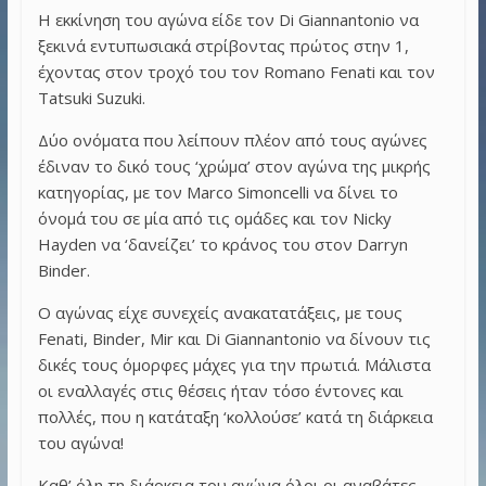
Η εκκίνηση του αγώνα είδε τον Di Giannantonio να
ξεκινά εντυπωσιακά στρίβοντας πρώτος στην 1,
έχοντας στον τροχό του τον Romano Fenati και τον
Tatsuki Suzuki.
Δύο ονόματα που λείπουν πλέον από τους αγώνες
έδιναν το δικό τους ‘χρώμα’ στον αγώνα της μικρής
κατηγορίας, με τον Marco Simoncelli να δίνει το
όνομά του σε μία από τις ομάδες και τον Nicky
Hayden να ‘δανείζει’ το κράνος του στον Darryn
Binder.
Ο αγώνας είχε συνεχείς ανακατατάξεις, με τους
Fenati, Binder, Mir και Di Giannantonio να δίνουν τις
δικές τους όμορφες μάχες για την πρωτιά. Μάλιστα
οι εναλλαγές στις θέσεις ήταν τόσο έντονες και
πολλές, που η κατάταξη ‘κολλούσε’ κατά τη διάρκεια
του αγώνα!
Καθ’ όλη τη διάρκεια του αγώνα όλοι οι αναβάτες