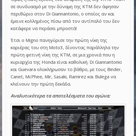
σε συνδυασμό με την δύναμη της KTM δεν άφησαν
περιθώριο στον Di Giannantonio, ο οποίος αν και
έμεινε κολλημένος πίσω από τον αντίπαλό του δεν
κατάφερε να περάσει μπροστά!
Έτσι ο Migno πανηγύρισε την πρώτη νίκη της
καριέρας του στη Moto3, δίνοντας παράλληλα την
πρώτη φετινή νίκη της KTM, σε μια χρονιά που η
κυριαρχία της Honda είναι καθολική. Di Giannantonio
και Guevara ολοκλήρωσαν το βάθρο, με τους Binder,
Canet, McPhee, Mir, Sasaki, Ramirez και Bulega να
κλείνουν την πρώτη δεκάδα.
Αναλυτικότερα τα αποτελέσματα του αγώνα: