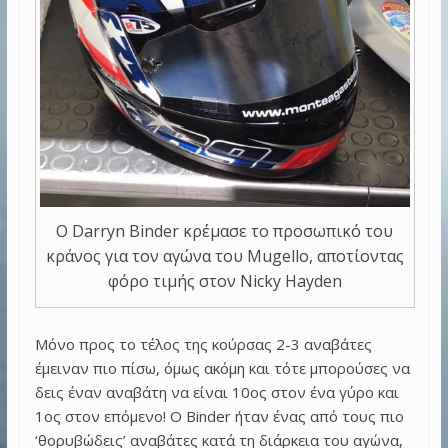
Ο Darryn Binder κρέμασε το προσωπικό του
κράνος για τον αγώνα του Mugello, αποτίοντας
φόρο τιμής στον Nicky Hayden
Μόνο προς το τέλος της κούρσας 2-3 αναβάτες
έμειναν πιο πίσω, όμως ακόμη και τότε μπορούσες να
δεις έναν αναβάτη να είναι 10ος στον ένα γύρο και
1ος στον επόμενο! Ο Binder ήταν ένας από τους πιο
‘θορυβώδεις’ αναβάτες κατά τη διάρκεια του αγώνα,