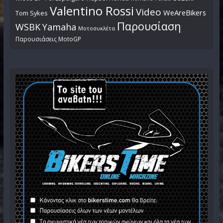
Valentino Rossi
Video
WeAreBikers
Tom Sykes
Παρουσίαση
WSBK
Yamaha
Μοτοσυκλέτα
Παρουσιάσεις MotoGP