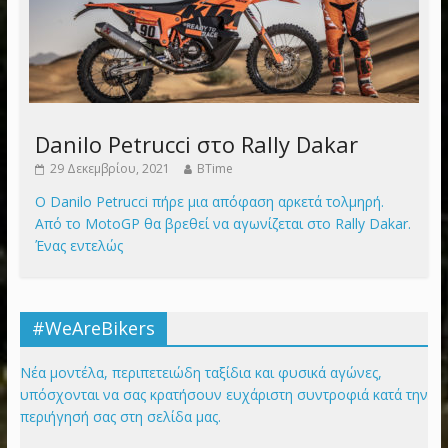
Danilo Petrucci στο Rally Dakar
29 Δεκεμβρίου, 2021
BTime
Ο Danilo Petrucci πήρε μια απόφαση αρκετά τολμηρή.
Από το MotoGP θα βρεθεί να αγωνίζεται στο Rally Dakar.
Ένας εντελώς
#WeAreBikers
Νέα μοντέλα, περιπετειώδη ταξίδια και φυσικά αγώνες,
υπόσχονται να σας κρατήσουν ευχάριστη συντροφιά κατά την
περιήγησή σας στη σελίδα μας.