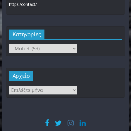
https:/contact/
Kατηγορίες
Αρχείο