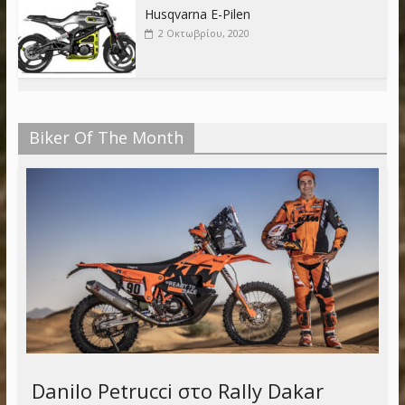
Husqvarna E-Pilen
2 Οκτωβρίου, 2020
Biker Of The Month
Danilo Petrucci στο Rally Dakar