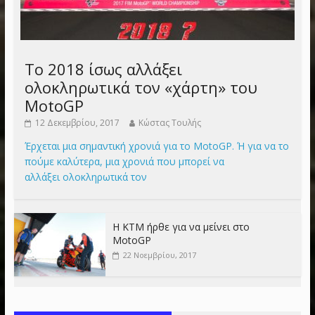
Το 2018 ίσως αλλάξει
ολοκληρωτικά τον «χάρτη» του
MotoGP
12 Δεκεμβρίου, 2017
Κώστας Τουλής
Έρχεται μια σημαντική χρονιά για το MotoGP. Ή για να το
πούμε καλύτερα, μια χρονιά που μπορεί να
αλλάξει ολοκληρωτικά τον
Η KTM ήρθε για να μείνει στο
MotoGP
22 Νοεμβρίου, 2017