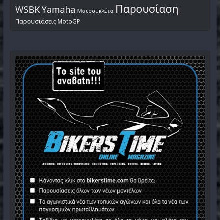
Παρουσίαση
WSBK
Yamaha
Μοτοσυκλέτα
Παρουσιάσεις MotoGP