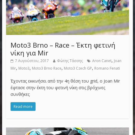
Moto3 Brno – Race – Έκτη φετινή
νίκη για Mir
,
7 Αυγούστου, 2017
Φώτης Τάσσης
Aron Canet
Joan
,
,
,
,
Mir
Moto3
Moto3 Brno Race
Moto3 Czech GP
Romano Fenati
Έχοντας εκκινήσει από την 4η θέση του grid, ο Joan Mir
έφτασε στην έκτη του φετινή νίκη στις βρόχινες
συνθήκες
Read more