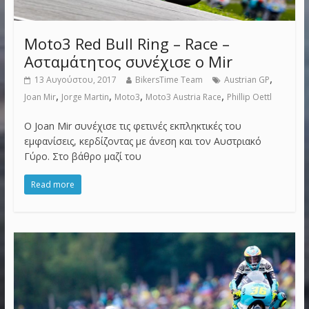
Moto3 Red Bull Ring – Race –
Ασταμάτητος συνέχισε ο Mir
,
13 Αυγούστου, 2017
BikersTime Team
Austrian GP
,
,
,
,
Joan Mir
Jorge Martin
Moto3
Moto3 Austria Race
Phillip Oettl
Ο Joan Mir συνέχισε τις φετινές εκπληκτικές του
εμφανίσεις, κερδίζοντας με άνεση και τον Αυστριακό
Γύρο. Στο βάθρο μαζί του
Read more