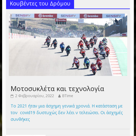
Κουβέντες του Δρόμου
Μοτοσυκλέτα και τεχνολογία
2 Φεβρουαρίου, 2022
BTime
Το 2021 ήταν μια άσχημη γενικά χρονιά. Η κατάσταση με
τον covid19 δυστυχώς δεν λέει ν τελειώσει. Οι άσχημές
συνθήκες