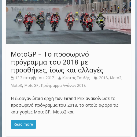
MotoGP – Το προσωρινό
πρόγραμμα του 2018 με
προσθήκες, ίσως και αλλαγές
,
,
13 Σεπτεμβρίου, 2017
Κώστας Τουλής
2018
Moto2
,
,
Moto3
MotoGP
Πρόγραμμα Αγώνων 2018
Η διοργανώτρια αρχή των Grand Prix ανακοίνωσε το
προσωρινό πρόγραμμα του 2018, το οποίο αφορά τις
κατηγορίες MotoGP, Moto2 και
Read more