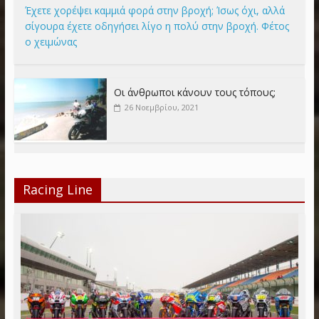
Έχετε χορέψει καμμιά φορά στην βροχή; Ίσως όχι, αλλά
σίγουρα έχετε οδηγήσει λίγο η πολύ στην βροχή. Φέτος
ο χειμώνας
Οι άνθρωποι κάνουν τους τόπους;
26 Νοεμβρίου, 2021
Racing Line