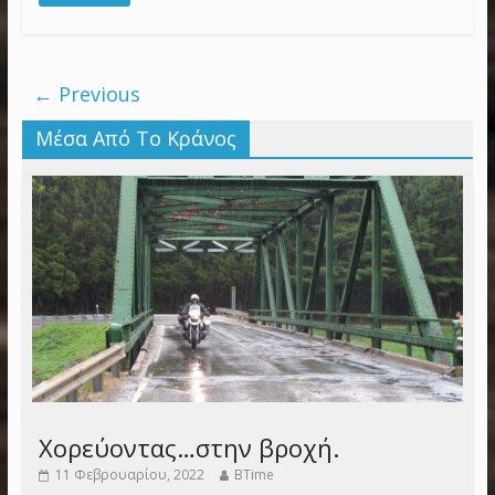
← Previous
Μέσα Από Το Κράνος
Χορεύοντας…στην βροχή.
11 Φεβρουαρίου, 2022
BTime