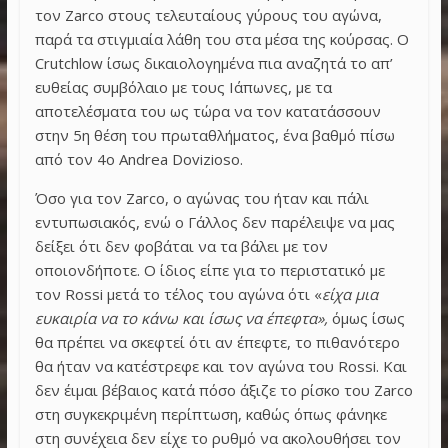
τον Zarco στους τελευταίους γύρους του αγώνα,
παρά τα στιγμιαία λάθη του στα μέσα της κούρσας. Ο
Crutchlow ίσως δικαιολογημένα πια αναζητά το απ’
ευθείας συμβόλαιο με τους Ιάπωνες, με τα
αποτελέσματα του ως τώρα να τον κατατάσσουν
στην 5η θέση του πρωταθλήματος, ένα βαθμό πίσω
από τον 4ο Andrea Dovizioso.
Όσο για τον Zarco, ο αγώνας του ήταν και πάλι
εντυπωσιακός, ενώ ο Γάλλος δεν παρέλειψε να μας
δείξει ότι δεν φοβάται να τα βάλει με τον
οποιονδήποτε. Ο ίδιος είπε για το περιστατικό με
τον Rossi μετά το τέλος του αγώνα ότι «
είχα μια
ευκαιρία να το κάνω και ίσως να έπεφτα»,
όμως ίσως
θα πρέπει να σκεφτεί ότι αν έπεφτε, το πιθανότερο
θα ήταν να κατέστρεφε και τον αγώνα του Rossi. Και
δεν έιμαι βέβαιος κατά πόσο άξιζε το ρίσκο του Zarco
στη συγκεκριμένη περίπτωση, καθώς όπως φάνηκε
στη συνέχεια δεν είχε το ρυθμό να ακολουθήσει τον