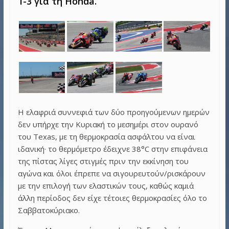
1-3 για τη Honda.
Η ελαφριά συννεφιά των δύο προηγούμενων ημερών
δεν υπήρχε την Κυριακή το μεσημέρι στον ουρανό
του Texas, με τη θερμοκρασία ασφάλτου να είναι
ιδανική· το θερμόμετρο έδειχνε 38°C στην επιφάνεια
της πίστας λίγες στιγμές πριν την εκκίνηση του
αγώνα και όλοι έπρεπε να σιγουρευτούν/ρισκάρουν
με την επιλογή των ελαστικών τους, καθώς καμιά
άλλη περίοδος δεν είχε τέτοιες θερμοκρασίες όλο το
Σαββατοκύριακο.