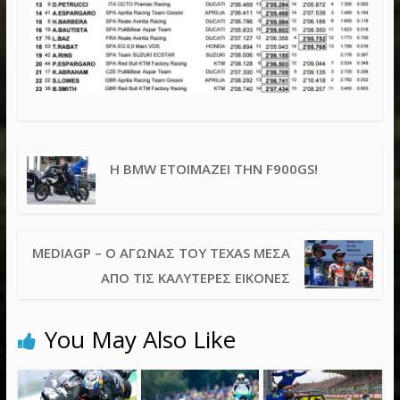
Η BMW ΕΤΟΙΜΆΖΕΙ ΤΗΝ F900GS!
MEDIAGP – Ο ΑΓΏΝΑΣ ΤΟΥ TEXAS ΜΈΣΑ
ΑΠΌ ΤΙΣ ΚΑΛΎΤΕΡΕΣ ΕΙΚΌΝΕΣ
You May Also Like