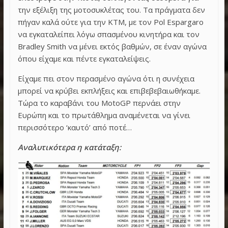
την εξέλιξη της μοτοσυκλέτας του. Τα πράγματα δεν
πήγαν καλά ούτε για την KTM, με τον Pol Espargaro
να εγκαταλείπει λόγω σπασμένου κινητήρα και τον
Bradley Smith να μένει εκτός βαθμών, σε έναν αγώνα
όπου είχαμε και πέντε εγκαταλείψεις.
Είχαμε πει στον περασμένο αγώνα ότι η συνέχεια
μπορεί να κρύβει εκπλήξεις και επιβεβεβαιωθήκαμε.
Τώρα το καραβάνι του ΜotoGP περνάει στην
Ευρώπη και το πρωτάθλημα αναμένεται να γίνει
περισσότερο ‘καυτό’ από ποτέ…
Αναλυτικότερα η κατάταξη: