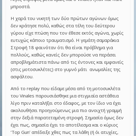
μπροστά.
Η χαρά του νικητή των δύο πρώτων αγώνων όμως
δεν κράτησε πολύ, καθώς στα τέλη του δεύτερου
γύρου είχε πτώση που τον έθεσε εκτός αγώνα, χωρίς
ευτυχώς κάποιο τραυματισμό. Η γεμάτη σαμαράκια
Στροφή 18 φαινόταν ότι θα είναι πρόβλημα για
πολλούς, καθώς κανείς δεν μπορούσε να περάσει
απροβλημάτιστα πάνω από τις έντονες και εμφανείς
(στις μοτοσυκλέτες) στο γυμνό μάτι ανωμαλίες της
ασφάλτου.
Από το replay που είδαμε μέσα από τη μοτοσυκλέτα
του Vinales παρουσιάσθηκε μια στιγμιαία αστάθεια
λίγο πριν καταλήξει στο έδαφος, με τον ίδιο να έχει
ακολουθήσει προηγούμενως μια πιο ανοιχτή γραμμή
στην δεξιά παρατεταμένη στροφή. Σημασία όμως δεν
έχει πως, σημασία έχει το αποτέλεσμα και ο κύριος
‘Top Gun’ απέδειξε χθες πως τα λάθη (ή όι ατυχίες,