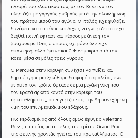
πλευρά του ελαστικού του, με τον Rossi να τον
πλησιάζει με γοργούς ρυθμούς μετά την ολοκλήρωση
του πρώτου μισού του αγώνα. Ο Ιταλός είχε φυλάξει
δυνάμεις για το τέλος και δίχως να γνωρίζει ότι έχει
δεχθεί ποινή έφτασε και πέρασε με άνεση τον
βραχύσωμο Dani, ο οποίος όχι μόνο δεν είχε
απάντηση, αλλά έμεινε και 2.4sec μακριά από τον
Rossi μέσα σε μόλις τρεις γύρους.
Ο Marquez στην κορυφή συνέχισε να πιέζει και
δημιούργησε μια ξεκάθαρη διαφορά ασφαλείας, ενώ
με αυτό τον τρόπο έφτασε σε μια μεγάλη νίκη που
τον κρατά αρκετά κοντά στην κορυφή του
πρωταθλήματος, πανηγυρίζοντας την 9η συνεχόμενη
νίκη του επί Αμερικάνικου εδάφους.
Πιο κερδισμένος από όλους όμως έφυγε ο Valentino
Rossi, ο οποίος με το τέλος του τρίτου Grand Prix
της φετινής χρονιάς ηγείται του πρωταθλήματος. Ο