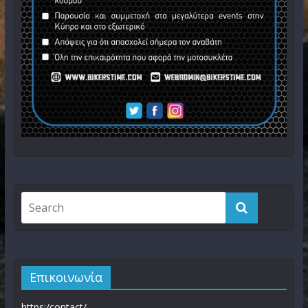
Επικοινωνία
https:/contact/