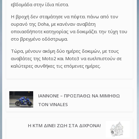
εβδομάδα στην ίδια πίστα.
Η βροχή δεν σταμάτησε να πέφτει πάνω από τον
ουρανό της Doha, με κανέναν αναβάτη
οποιασδήποτε κατηγορίας να δοκιμάζει την τύχη του
στο βρεγμένο οδόστρωμα.
Τώρα, μένουν ακόμη δύο ημέρες δοκιμών, με τους
αναβάτες της Moto2 και Moto3 να ευελπιστούν σε
καλύτερες συνθήκες τις επόμενες ημέρες.
IANNONE – ΠΡΟΣΠΑΘΏ ΝΑ ΜΙΜΗΘΏ
ΤΟΝ VINALES
Η KTM ΔΊΝΕΙ ΖΩΉ ΣΤΑ ΔΊΧΡΟΝΑ!