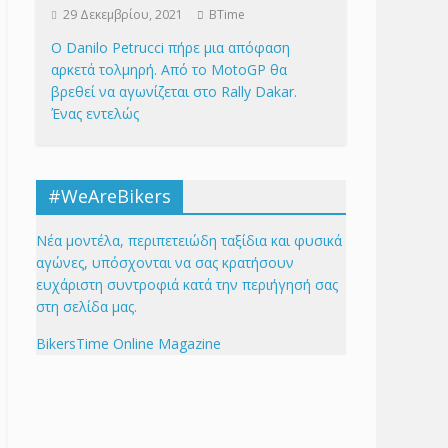
29 Δεκεμβρίου, 2021
BTime
Ο Danilo Petrucci πήρε μια απόφαση
αρκετά τολμηρή. Από το MotoGP θα
βρεθεί να αγωνίζεται στο Rally Dakar.
Ένας εντελώς
#WeAreBikers
Νέα μοντέλα, περιπετειώδη ταξίδια και φυσικά
αγώνες, υπόσχονται να σας κρατήσουν
ευχάριστη συντροφιά κατά την περιήγησή σας
στη σελίδα μας.
BikersTime Online Magazine