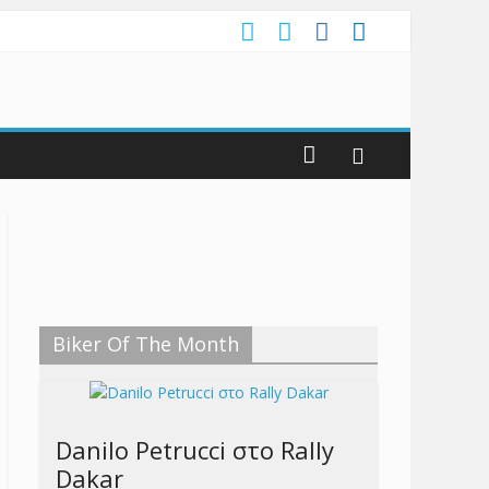
Biker Of The Month
Danilo Petrucci στο Rally
Dakar