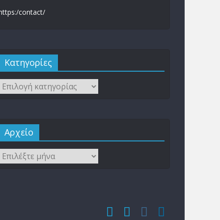
https:/contact/
Kατηγορίες
Αρχείο