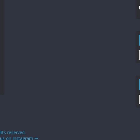
ights reserved.
 us on Instagram ⇛