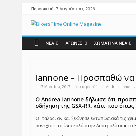
Παρασκευή, 7 Αυγούστου, 2026
ΝΕΑ
ΑΓΩΝΕΣ
ΧΩΜΑΤΙΝΑ ΝΕΑ
Iannone – Προσπαθώ να 
,
17 Μαρτίου, 2017
scorpion11
Andrea Iannone
O Andrea Iannone δήλωσε ότι προσπα
οδήγηση της GSX-RR, κάτι που όπως τ
Ο Ιταλός, αν και ξεκίνησε εντυπωσιακά τις χει
συνεχίσει το ίδιο καλά στην Αυστραλία και το 