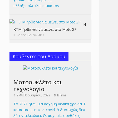
αλλάξει ολοκληρωτικά τον
Η
KTM ήρθε για να μείνει στο MotoGP
22 Νοεμβρίου, 2017
Κουβέντες του Δρόμου
Μοτοσυκλέτα και
τεχνολογία
2 Φεβρουαρίου, 2022
BTime
Το 2021 ήταν μια άσχημη γενικά χρονιά. Η
κατάσταση με τον covid19 δυστυχώς δεν
λέει ν τελειώσει. Οι άσχημές συνθήκες