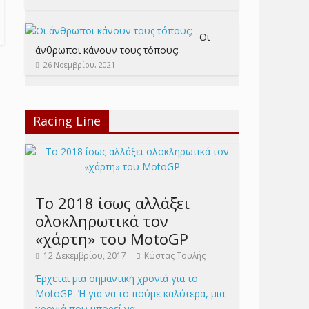
Οι
άνθρωποι κάνουν τους τόπους;
26 Νοεμβρίου, 2021
Racing Line
Το 2018 ίσως αλλάξει
ολοκληρωτικά τον
«χάρτη» του MotoGP
12 Δεκεμβρίου, 2017
Κώστας Τουλής
Έρχεται μια σημαντική χρονιά για το
MotoGP. Ή για να το πούμε καλύτερα, μια
χρονιά που μπορεί να