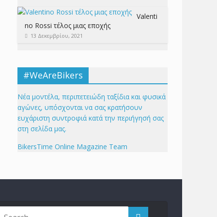
Valenti
no Rossi τέλος μιας εποχής
13 Δεκεμβρίου, 2021
#WeAreBikers
Νέα μοντέλα, περιπετειώδη ταξίδια και φυσικά
αγώνες, υπόσχονται να σας κρατήσουν
ευχάριστη συντροφιά κατά την περιήγησή σας
στη σελίδα μας.
BikersTime Online Magazine Team