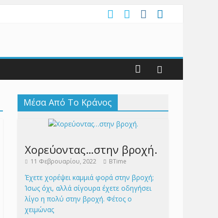
Μέσα Από Το Κράνος
Χορεύοντας…στην βροχή.
11 Φεβρουαρίου, 2022
BTime
Έχετε χορέψει καμμιά φορά στην βροχή;
Ίσως όχι, αλλά σίγουρα έχετε οδηγήσει
λίγο η πολύ στην βροχή. Φέτος ο
χειμώνας