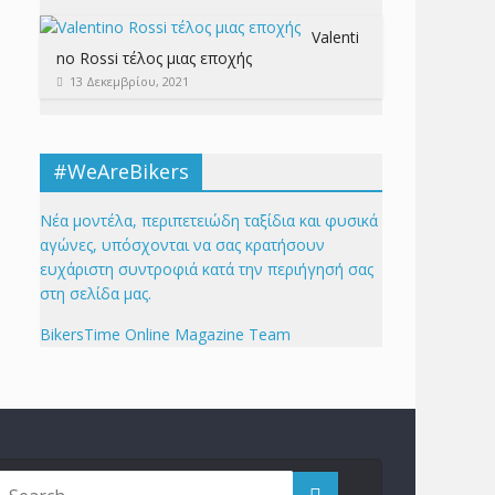
Valenti
no Rossi τέλος μιας εποχής
13 Δεκεμβρίου, 2021
#WeAreBikers
Νέα μοντέλα, περιπετειώδη ταξίδια και φυσικά
αγώνες, υπόσχονται να σας κρατήσουν
ευχάριστη συντροφιά κατά την περιήγησή σας
στη σελίδα μας.
BikersTime Online Magazine Team