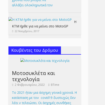
αλλάξει ολοκληρωτικά τον
Η
KTM ήρθε για να μείνει στο MotoGP
22 Νοεμβρίου, 2017
Κουβέντες του Δρόμου
Μοτοσυκλέτα και
τεχνολογία
2 Φεβρουαρίου, 2022
BTime
Το 2021 ήταν μια άσχημη γενικά χρονιά. Η
κατάσταση με τον covid19 δυστυχώς δεν
λέει ν τελειώσει. Οι άσχημές συνθήκες