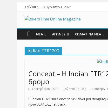
Σάββατο, 8 Αυγούστου, 2026
ΝΕΑ
ΑΓΩΝΕΣ
ΧΩΜΑΤΙΝΑ ΝΕΑ
Indian FTR1200
Concept – Η Indian FTR12
δρόμο
,
3 Δεκεμβρίου, 2017
Κώστας Τουλής
Concept
E
Η Indian FTR1200 Concept δεν είναι μια συνηθισμέ
πρωταθλήτρια flat track,