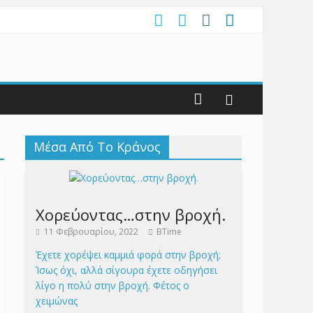
Μέσα Από Το Κράνος
Χορεύοντας…στην βροχή.
11 Φεβρουαρίου, 2022
BTime
Έχετε χορέψει καμμιά φορά στην βροχή;
Ίσως όχι, αλλά σίγουρα έχετε οδηγήσει
λίγο η πολύ στην βροχή. Φέτος ο
χειμώνας