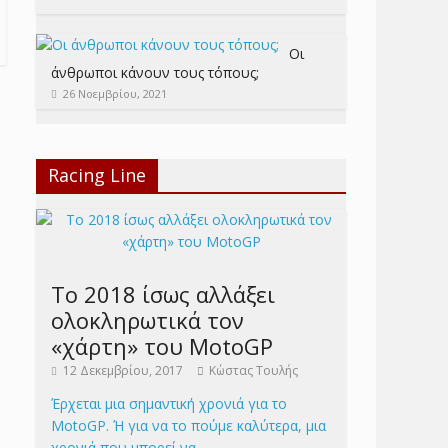
Οι
άνθρωποι κάνουν τους τόπους;
26 Νοεμβρίου, 2021
Racing Line
Το 2018 ίσως αλλάξει
ολοκληρωτικά τον
«χάρτη» του MotoGP
12 Δεκεμβρίου, 2017
Κώστας Τουλής
Έρχεται μια σημαντική χρονιά για το
MotoGP. Ή για να το πούμε καλύτερα, μια
χρονιά που μπορεί να