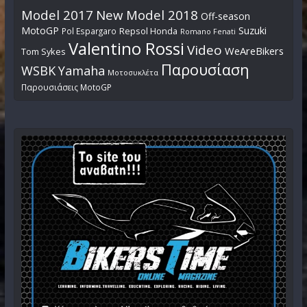
Model 2017
New Model 2018
Off-season
MotoGP
Suzuki
Pol Espargaro
Repsol Honda
Romano Fenati
Valentino Rossi
Video
WeAreBikers
Tom Sykes
Παρουσίαση
WSBK
Yamaha
Μοτοσυκλέτα
Παρουσιάσεις MotoGP