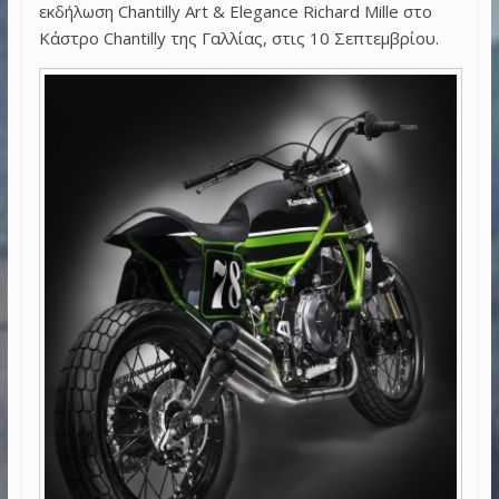
εκδήλωση
Chantilly Art & Elegance Richard Mille στο
Κάστρο Chantilly της Γαλλίας, στις 10 Σεπτεμβρίου.