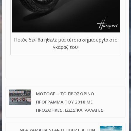
Ποιός δεν θα ήθελε μια τέτοια δημιουργία στο
γκαράζ του;
MOTOGP – ΤΟ ΠΡΟΣΩΡΙΝΌ
ΠΡΌΓΡΑΜΜΑ ΤΟΥ 2018 ΜΕ
ΠΡΟΣΘΉΚΕΣ, ΊΣΩΣ ΚΑΙ ΑΛΛΑΓΈΣ
ΝΈΑ YAMAHA STAR ELUDER ΓΙΑ ΤΗΝ