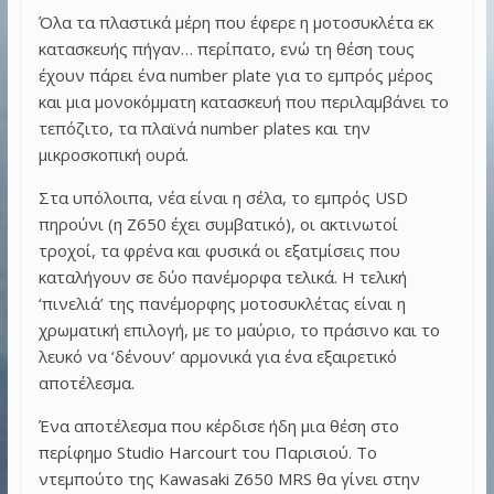
Όλα τα πλαστικά μέρη που έφερε η μοτοσυκλέτα εκ
κατασκευής πήγαν… περίπατο, ενώ τη θέση τους
έχουν πάρει ένα number plate για το εμπρός μέρος
και μια μονοκόμματη κατασκευή που περιλαμβάνει το
τεπόζιτο, τα πλαϊνά number plates και την
μικροσκοπική ουρά.
Στα υπόλοιπα, νέα είναι η σέλα, το εμπρός USD
πηρούνι (η Z650 έχει συμβατικό), οι ακτινωτοί
τροχοί, τα φρένα και φυσικά οι εξατμίσεις που
καταλήγουν σε δύο πανέμορφα τελικά. Η τελική
‘πινελιά’ της πανέμορφης μοτοσυκλέτας είναι η
χρωματική επιλογή, με το μαύριο, το πράσινο και το
λευκό να ‘δένουν’ αρμονικά για ένα εξαιρετικό
αποτέλεσμα.
Ένα αποτέλεσμα που κέρδισε ήδη μια θέση στο
περίφημο Studio Harcourt του Παρισιού. Το
ντεμπούτο της Kawasaki Z650 MRS θα γίνει στην