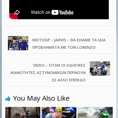
MOTOGP – JARVIS – ΘΑ ΕΊΧΑΜΕ ΤΑ ΊΔΙΑ
ΠΡΟΒΛΉΜΑΤΑ ΜΕ ΤΟΝ LORENZO
VIDEO – ΌΤΑΝ ΟΙ ΟΔΗΓΙΚΈΣ
ΙΚΑΝΌΤΗΤΕΣ ΑΣΤΥΝΟΜΙΚΏΝ ΠΕΡΝΟΎΝ
ΣΕ ΆΛΛΟ ΕΠΊΠΕΔΟ
You May Also Like