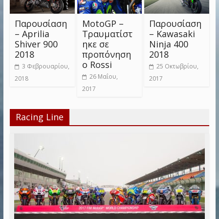
Παρουσίαση
MotoGP –
Παρουσίαση
– Aprilia
Τραυματίστ
– Kawasaki
Shiver 900
ηκε σε
Ninja 400
2018
προπόνηση
2018
ο Rossi
3 Φεβρουαρίου,
25 Οκτωβρίου,
26 Μαΐου,
2018
2017
2017
Racing Line