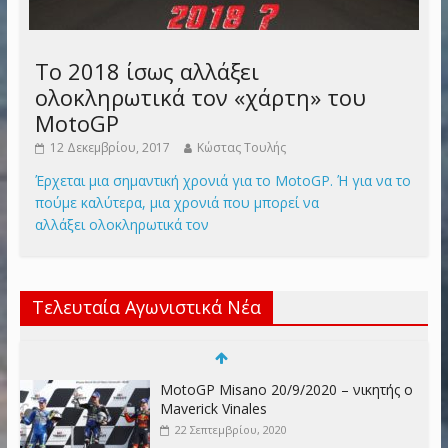
Το 2018 ίσως αλλάξει
ολοκληρωτικά τον «χάρτη» του
MotoGP
12 Δεκεμβρίου, 2017
Κώστας Τουλής
Έρχεται μια σημαντική χρονιά για το MotoGP. Ή για να το
πούμε καλύτερα, μια χρονιά που μπορεί να
αλλάξει ολοκληρωτικά τον
Τελευταία Αγωνιστικά Νέα
MotoGP Misano 20/9/2020 – νικητής ο
Maverick Vinales
22 Σεπτεμβρίου, 2020