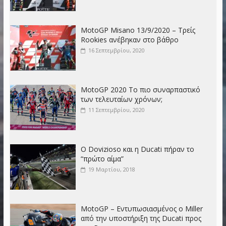
MotoGP Misano 13/9/2020 – Τρείς
Rookies ανέβηκαν στο βάθρο
16 Σεπτεμβρίου, 2020
MotoGP 2020 Το πιο συναρπαστικό
των τελευταίων χρόνων;
11 Σεπτεμβρίου, 2020
Ο Dovizioso και η Ducati πήραν το
“πρώτο αίμα”
19 Μαρτίου, 2018
MotoGP – Εντυπωσιασμένος o Miller
από την υποστήριξη της Ducati προς