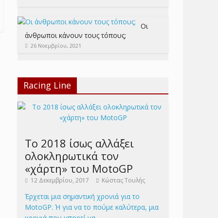
Οι
άνθρωποι κάνουν τους τόπους;
26 Νοεμβρίου, 2021
Racing Line
Το 2018 ίσως αλλάξει
ολοκληρωτικά τον
«χάρτη» του MotoGP
12 Δεκεμβρίου, 2017
Κώστας Τουλής
Έρχεται μια σημαντική χρονιά για το
MotoGP. Ή για να το πούμε καλύτερα, μια
χρονιά που μπορεί να