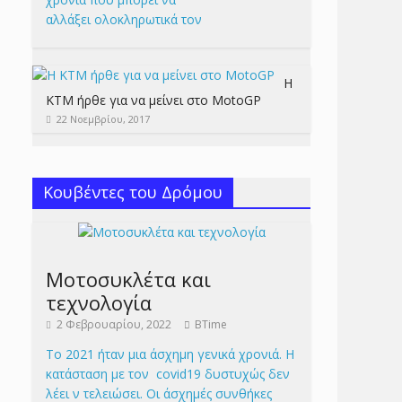
αλλάξει ολοκληρωτικά τον
Η
KTM ήρθε για να μείνει στο MotoGP
22 Νοεμβρίου, 2017
Κουβέντες του Δρόμου
Μοτοσυκλέτα και
τεχνολογία
2 Φεβρουαρίου, 2022
BTime
Το 2021 ήταν μια άσχημη γενικά χρονιά. Η
κατάσταση με τον covid19 δυστυχώς δεν
λέει ν τελειώσει. Οι άσχημές συνθήκες