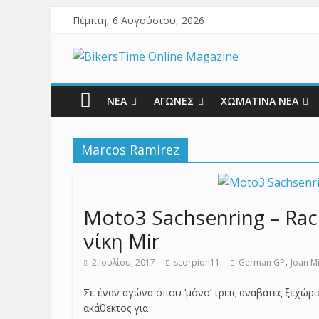
Πέμπτη, 6 Αυγούστου, 2026
ΝΕΑ
ΑΓΩΝΕΣ
ΧΩΜΑΤΙΝΑ ΝΕΑ
Marcos Ramirez
Moto3 Sachsenring – Rac
νίκη Mir
,
2 Ιουλίου, 2017
scorpion11
German GP
Joan M
Σε έναν αγώνα όπου ‘μόνο’ τρεις αναβάτες ξεχώρι
ακάθεκτος για