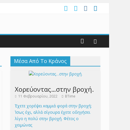
Μέσα Από Το Κράνος
Χορεύοντας…στην βροχή.
11 Φεβρουαρίου, 2022
BTime
Έχετε χορέψει καμμιά φορά στην βροχή;
Ίσως όχι, αλλά σίγουρα έχετε οδηγήσει
λίγο η πολύ στην βροχή. Φέτος ο
χειμώνας