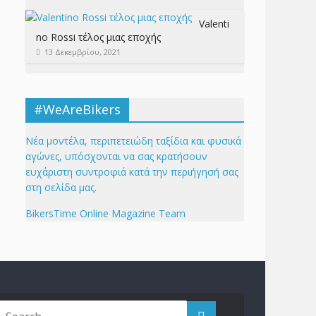
Valenti
no Rossi τέλος μιας εποχής
13 Δεκεμβρίου, 2021
#WeAreBikers
Νέα μοντέλα, περιπετειώδη ταξίδια και φυσικά
αγώνες, υπόσχονται να σας κρατήσουν
ευχάριστη συντροφιά κατά την περιήγησή σας
στη σελίδα μας.
BikersTime Online Magazine Team