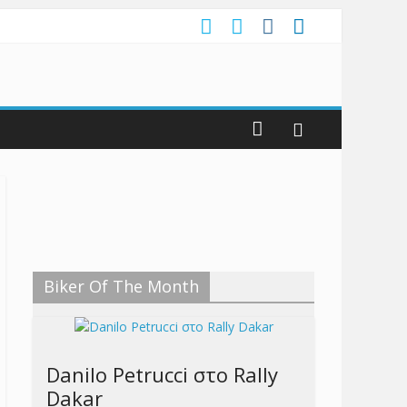
Biker Of The Month
Danilo Petrucci στο Rally
Dakar