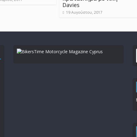
Davies
19 Αυγούστου, 2017