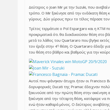
Δεύτερος ο Joan Mir με την Suzuki, που ανεβα
τρόπο. Ο Mir ξεκίνησε από την ενδέκατη θέση 
γύρους. Δύο γύρους πριν το τέλος πέρασε τον
Τρίτος τερμάτισε ο Pol Espargaro και η ΚΤΜ πο
προκριματικά ότι θα διεκδικούσαν θέση στο βά
μετά το λάθος του Quartararo που βγήκε εκτό
η
τον έριξε στην 4
θέση. Ο Quartararo έδειξε γ
του θέση στο βάθρο και βαθμούς για την κούρσ
Αυτοί που φάνηκαν άτυχοι ήταν οι Francisco Bag
δορυφορικές Ducati της Pramac έδειχναν πολύ 
ξεκινούσε από την πρώτη θέση στην εκκίνηση 
ξεκίνησε από την τέταρτη θέση, κατάφερε να 
ενώ ήταν καθαρά μόνος. Ο δεύτερος αναβάτης τ