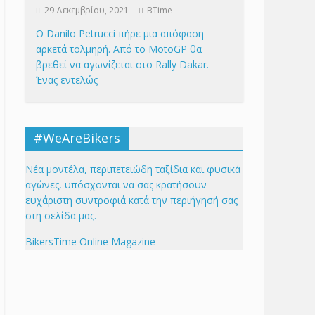
29 Δεκεμβρίου, 2021
BTime
Ο Danilo Petrucci πήρε μια απόφαση
αρκετά τολμηρή. Από το MotoGP θα
βρεθεί να αγωνίζεται στο Rally Dakar.
Ένας εντελώς
#WeAreBikers
Νέα μοντέλα, περιπετειώδη ταξίδια και φυσικά
αγώνες, υπόσχονται να σας κρατήσουν
ευχάριστη συντροφιά κατά την περιήγησή σας
στη σελίδα μας.
BikersTime Online Magazine