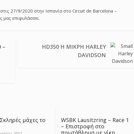
ις 27/9/2020 στην Ισπανία στο Circuit de Barcelona –
ις μας επιφυλάσσει.
 –
HD350 Η ΜΙΚΡΉ HARLEY
DAVIDSON
 Σκληρές μάχες το
WSBK Lausitzring – Race 1
– Επιστροφή στο
πρωτάθλημα με νίκη
αρίου, 2017