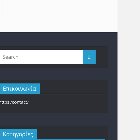
Επικοινωνία
https:/contact/
Kατηγορίες