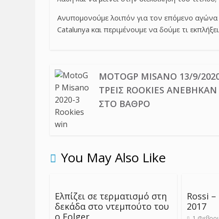
Ανυπομονούμε λοιπόν για τον επόμενο αγώνα στ
Catalunya και περιμένουμε να δούμε τι εκπλήξε
MOTOGP MISANO 13/9/2020
ΤΡΕΊΣ ROOKIES ΑΝΈΒΗΚΑΝ
ΣΤΟ ΒΆΘΡΟ
You May Also Like
Ελπίζει σε τερματισμό στη
Rossi –
δεκάδα στο ντεμπούτο του
2017
ο Folger
1 Φεβρου