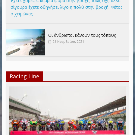
Έχετε χορέψει καμμιά φορά στην βροχή; Ίσως όχι, αλλά
σίγουρα έχετε οδηγήσει λίγο η πολύ στην βροχή. Φέτος
ο χειμώνας
Οι άνθρωποι κάνουν τους τόπους;
26 Νοεμβρίου, 2021
Racing Line