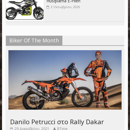
Husqvarna E-Pilen
2 Οκτωβρίου, 2020
Biker Of The Month
Danilo Petrucci στο Rally Dakar
29 Δεκεμβρίου, 2021
BTime