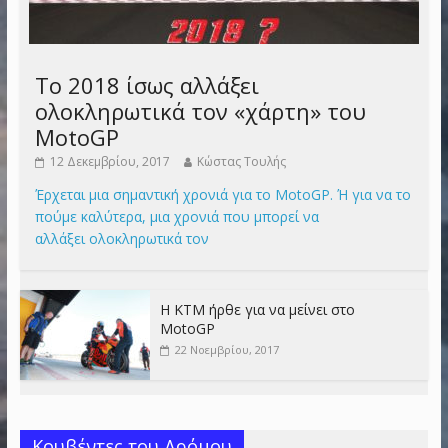
Το 2018 ίσως αλλάξει
ολοκληρωτικά τον «χάρτη» του
MotoGP
12 Δεκεμβρίου, 2017
Κώστας Τουλής
Έρχεται μια σημαντική χρονιά για το MotoGP. Ή για να το
πούμε καλύτερα, μια χρονιά που μπορεί να
αλλάξει ολοκληρωτικά τον
Η KTM ήρθε για να μείνει στο
MotoGP
22 Νοεμβρίου, 2017
Κουβέντες του Δρόμου