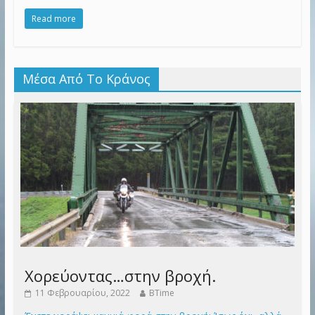
Read more
Μέσα Από Το Κράνος
Χορεύοντας…στην βροχή.
11 Φεβρουαρίου, 2022
BTime