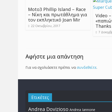
Moto3 Phillip Island – Race
– Νίκη και πρωτάθλημα για
Video –
τον εκπληκτικό Joan Mir
«παπιώ
Thanks 
22 Οκτωβρίου, 2017
7 Δεκεμβ
Αφήστε μια απάντηση
Για να σχολιάσετε πρέπει να
συνδεθείτε
.
Ετικέτες
Andrea Dovizioso
Andrea Iannone