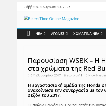
Σάββατο, 8 Αυγούστου, 2026
ΝΕΑ
ΑΓΩΝΕΣ
ΧΩΜΑΤΙΝΑ ΝΕΑ
Παρουσίαση WSBK – Η Ho
στα χρώματα της Red Bull
6 Φεβρουαρίου, 2017
scorpion11
Nicky Hayde
Η εργοστασιακή ομάδα της Honda σ
ανακοίνωσε την συνεργασία με τον νέ
σεζόν του 2017.
Οι πρώην Παγκόσμιοι Πρωταθλητές των κατηγορ