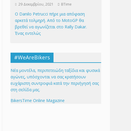
29 Δεκεμβρίου, 2021
BTime
Ο Danilo Petrucci πήρε μια απόφαση
αρκετά τολμηρή. Από το MotoGP θα
βρεθεί να αγωνίζεται στο Rally Dakar.
Ένας εντελώς
#WeAreBikers
Νέα μοντέλα, περιπετειώδη ταξίδια και φυσικά
αγώνες, υπόσχονται να σας κρατήσουν
ευχάριστη συντροφιά κατά την περιήγησή σας
στη σελίδα μας.
BikersTime Online Magazine