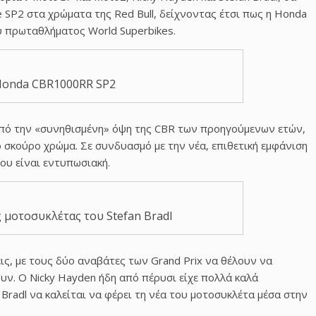
 SP2 στα χρώματα της Red Bull, δείχνοντας έτσι πως η Honda
υ πρωταθλήματος World Superbikes.
Honda CBR1000RR SP2
από την «συνηθισμένη» όψη της CBR των προηγούμενων ετών,
 σκούρο χρώμα. Σε συνδυασμό με την νέα, επιθετική εμφάνιση
λου είναι εντυπωσιακή.
 μοτοσυκλέτας του Stefan Bradl
ις, με τους δύο αναβάτες των Grand Prix να θέλουν να
. Ο Nicky Hayden ήδη από πέρυσι είχε πολλά καλά
 Bradl να καλείται να φέρει τη νέα του μοτοσυκλέτα μέσα στην