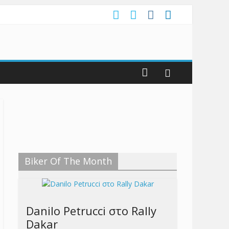
Biker Of The Month
Danilo Petrucci στο Rally
Dakar