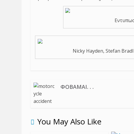
Εντυπωσ
Nicky Hayden, Stefan Brad
ΦΟΒΆΜΑΙ. . .
You May Also Like