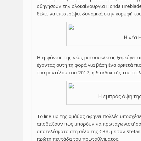
οδηγήσουν την ολοκαίνουργια Honda Fireblade
θέλει να επιστρέψει δυναμικά στην κορυφή το
Η νέα 
Η εμφάνιση της νέας μοτοσυκλέτας ξεφεύγει 
έχοντας αυτή τη φορά για βάση ένα αρκετά πιο
του μοντέλου του 2017, η διεκδικητής του τίτ
Η εμπρός όψη της
Το line-up της ομάδας αφήνει πολλές υποσχέσε
αποδείξουν πως μπορόυν να πρωταγωνιστήσουν
αποτελέσματα στη σέλα της CBR, με τον Stefan
πρώτη πεντάδα του πρωταθλήματος.