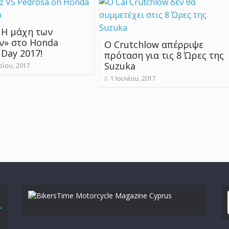
 Η μάχη των
ν» στο Honda
Ο Crutchlow απέρριψε
Day 2017!
πρόταση για τις 8 Ώρες της
Suzuka
ρίου, 2017
1 Ιουνίου, 2017