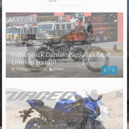
2018
Indian Jack Daniel’s Scout Bobber
Limited Edition
11 Μαρτίου, 2018
BTime