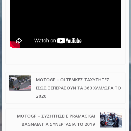
MOTOGP – ΟΙ ΤΕΛΙΚΈΣ ΤΑΧΎΤΗΤΕΣ
ΊΣΩΣ ΞΕΠΕΡΆΣΟΥΝ ΤΑ 360 ΧΛΜ/ΏΡΑ ΤΟ
2020
MOTOGP – ΣΥΖΗΤΉΣΕΙΣ PRAMAC ΚΑΙ
BAGNAIA ΓΙΑ ΣΥΝΕΡΓΑΣΊΑ ΤΟ 2019