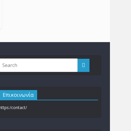
Επικοινωνία
https:/contact/