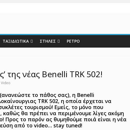
ΤΑΞΙΔΙΩΤΙΚΑ
ΣΤΗΛΕΣ
ΡΕΤΡΟ
’ της νέας Benelli TRK 502!
,
Video
 (ανανεώστε το πάθος σας), η Benelli
οκαίνουργιας TRK 502, η οποία έρχεται να
οσυκλέτες τουρισμού! Εμείς, το μόνο που
, καθώς θα πρέπει να περιμένουμε λίγες ακόμη
ο! Προς το παρόν ας θυμηθούμε ποιά είναι η νέα
εύση από το video… stay tuned!