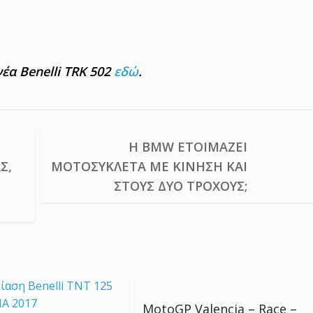
νέα Benelli TRK 502
εδώ
.
Η BMW ΕΤΟΙΜΆΖΕΙ
Σ,
ΜΟΤΟΣΥΚΛΈΤΑ ΜΕ ΚΊΝΗΣΗ ΚΑΙ
ΣΤΟΥΣ ΔΎΟ ΤΡΟΧΟΎΣ;
MotoGP Valencia – Race –