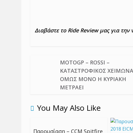
Διαβάστε το Ride Review μας για την 
MOTOGP – ROSSI –
ΚΑΤΑΣΤΡΟΦΙΚΌΣ ΧΕΙΜΏΝΑ
ΌΜΩΣ ΜΌΝΟ Η ΚΥΡΙΑΚΉ
ΜΕΤΡΆΕΙ
You May Also Like
Παρουσίαση – CCM Spitfire