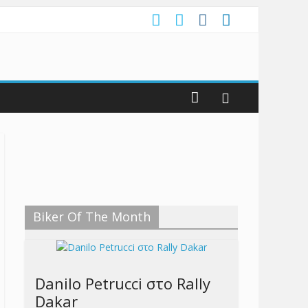
Biker Of The Month
Danilo Petrucci στο Rally
Dakar