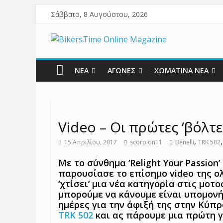
Σάββατο, 8 Αυγούστου, 2026
ΝΕΑ
ΑΓΩΝΕΣ
ΧΩΜΑΤΙΝΑ ΝΕΑ
Video – Οι πρώτες ‘βόλτες
,
15 Απριλίου, 2017
scorpion11
Benelli
TRK 502
Με το σύνθημα ‘Relight Your Passion’
παρουσίασε το επίσημο video της ολ
‘χτίσει’ μια νέα κατηγορία στις μοτ
μπορούμε να κάνουμε είναι υπομονή
ημέρες για την άφιξή της στην Κύπρ
TRK 502
και ας πάρουμε μια πρώτη γ