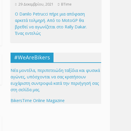
29 Δεκεμβρίου, 2021
BTime
Ο Danilo Petrucci πήρε μια απόφαση
αρκετά τολμηρή. Από το MotoGP θα
βρεθεί να αγωνίζεται στο Rally Dakar.
Ένας εντελώς
#WeAreBikers
Νέα μοντέλα, περιπετειώδη ταξίδια και φυσικά
αγώνες, υπόσχονται να σας κρατήσουν
ευχάριστη συντροφιά κατά την περιήγησή σας
στη σελίδα μας.
BikersTime Online Magazine