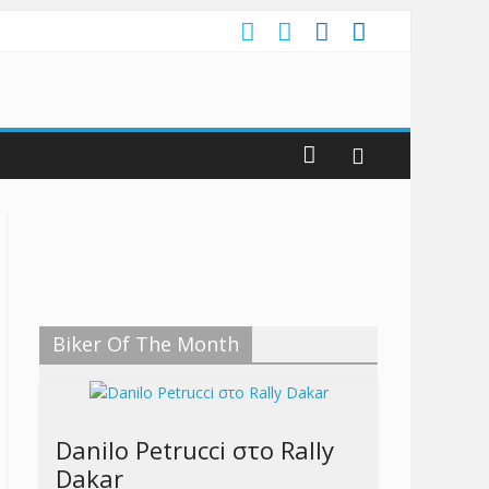
Biker Of The Month
Danilo Petrucci στο Rally
Dakar