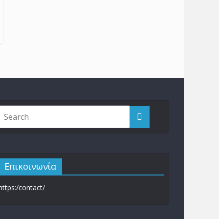
Επικοινωνία
https:/contact/