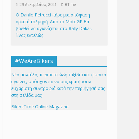
29 Δεκεμβρίου, 2021
BTime
Ο Danilo Petrucci πήρε μια απόφαση
αρκετά τολμηρή. Από το MotoGP θα
βρεθεί να αγωνίζεται στο Rally Dakar.
Ένας εντελώς
#WeAreBikers
Νέα μοντέλα, περιπετειώδη ταξίδια και φυσικά
αγώνες, υπόσχονται να σας κρατήσουν
ευχάριστη συντροφιά κατά την περιήγησή σας
στη σελίδα μας.
BikersTime Online Magazine