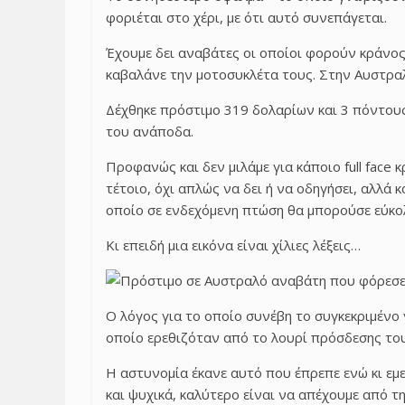
φοριέται στο χέρι, με ότι αυτό συνεπάγεται.
Έχουμε δει αναβάτες οι οποίοι φορούν κράνος
καβαλάνε την μοτοσυκλέτα τους. Στην Αυστραλ
Δέχθηκε πρόστιμο 319 δολαρίων και 3 πόντους
του ανάποδα.
Προφανώς και δεν μιλάμε για κάποιο full face 
τέτοιο, όχι απλώς να δει ή να οδηγήσει, αλλά 
οποίο σε ενδεχόμενη πτώση θα μπορούσε εύκολ
Κι επειδή μια εικόνα είναι χίλιες λέξεις…
Ο λόγος για το οποίο συνέβη το συγκεκριμένο
οποίο ερεθιζόταν από το λουρί πρόσδεσης το
Η αστυνομία έκανε αυτό που έπρεπε ενώ κι εμε
και ψυχικά, καλύτερο είναι να απέχουμε από 