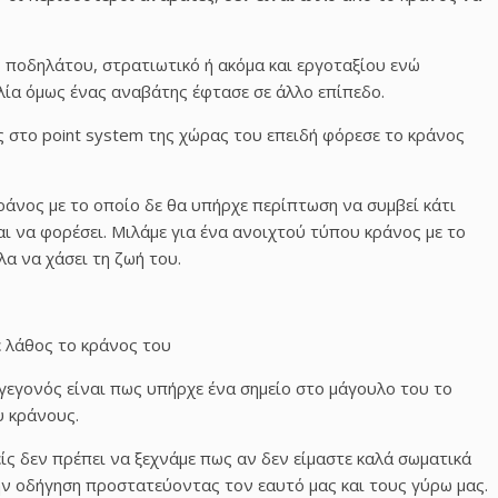
 ποδηλάτου, στρατιωτικό ή ακόμα και εργοταξίου ενώ
ία όμως ένας αναβάτης έφτασε σε άλλο επίπεδο.
 στο point system της χώρας του επειδή φόρεσε το κράνος
κράνος με το οποίο δε θα υπήρχε περίπτωση να συμβεί κάτι
και να φορέσει. Μιλάμε για ένα ανοιχτού τύπου κράνος με το
α να χάσει τη ζωή του.
 γεγονός είναι πως υπήρχε ένα σημείο στο μάγουλο του το
υ κράνους.
ίς δεν πρέπει να ξεχνάμε πως αν δεν είμαστε καλά σωματικά
την οδήγηση προστατεύοντας τον εαυτό μας και τους γύρω μας.