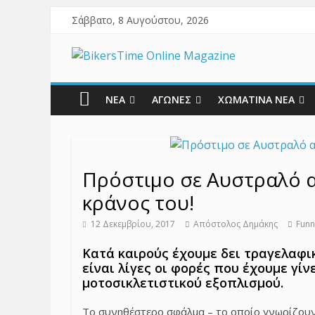
Σάββατο, 8 Αυγούστου, 2026
ΝΕΑ
ΑΓΩΝΕΣ
ΧΩΜΑΤΙΝΑ ΝΕΑ
Πρόστιμο σε Αυστραλό 
κράνος του!
12 Δεκεμβρίου, 2017
Απόστολος Δημάκης
Funn
Κατά καιρούς έχουμε δει τραγελαφικ
είναι λίγες οι φορές που έχουμε γί
μοτοσικλετιστικού εξοπλισμού.
Το συνηθέστερο σφάλμα – το οποίο γνωρίζουν 