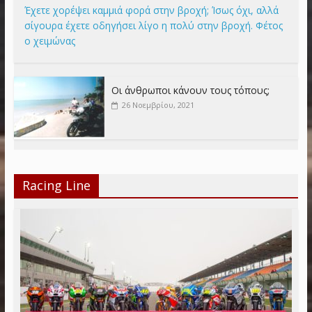
Έχετε χορέψει καμμιά φορά στην βροχή; Ίσως όχι, αλλά
σίγουρα έχετε οδηγήσει λίγο η πολύ στην βροχή. Φέτος
ο χειμώνας
Οι άνθρωποι κάνουν τους τόπους;
26 Νοεμβρίου, 2021
Racing Line