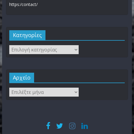
https:/contact/
Kατηγορίες
Αρχείο