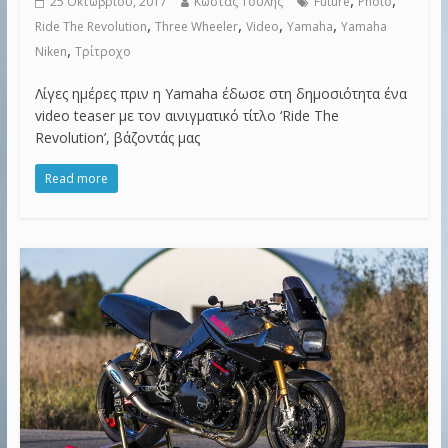
25 Οκτωβρίου, 2017
Κώστας Τουλής
Future
Photo
,
,
,
,
Ride The Revolution
Three Wheeler
Video
Yamaha
Yamaha
,
Niken
Τρίτροχο
Λίγες ημέρες πριν η Yamaha έδωσε στη δημοσιότητα ένα
video teaser με τον αινιγματικό τίτλο ‘Ride The
Revolution’, βάζοντάς μας
Read more