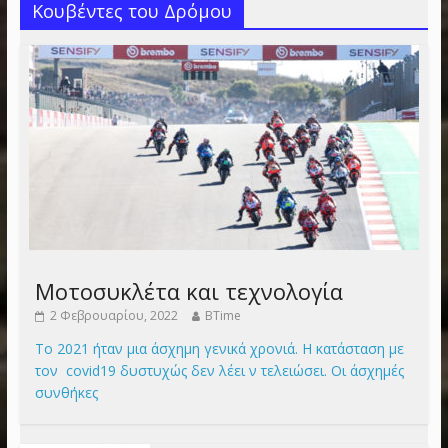
Κουβέντες του Δρόμου
Μοτοσυκλέτα και τεχνολογία
2 Φεβρουαρίου, 2022
BTime
Το 2021 ήταν μια άσχημη γενικά χρονιά. Η κατάσταση με
τον covid19 δυστυχώς δεν λέει ν τελειώσει. Οι άσχημές
συνθήκες