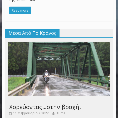
Read more
Μέσα Από Το Κράνος
Χορεύοντας…στην βροχή.
11 Φεβρουαρίου, 2022
BTime