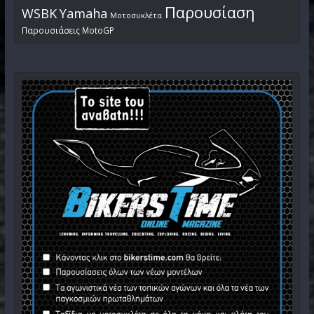
Παρουσίαση
WSBK
Yamaha
Μοτοσυκλέτα
Παρουσιάσεις MotoGP