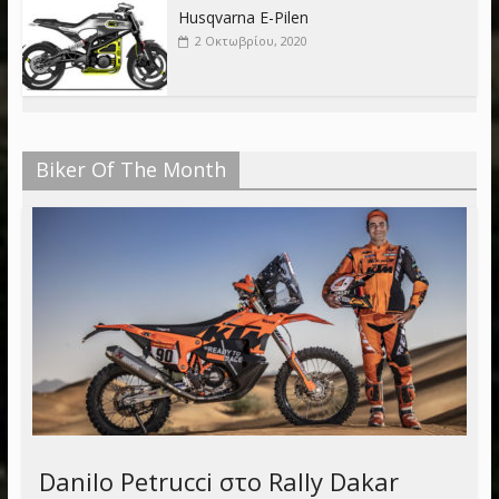
Husqvarna E-Pilen
2 Οκτωβρίου, 2020
Biker Of The Month
Danilo Petrucci στο Rally Dakar