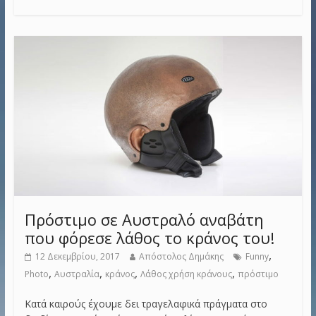
Πρόστιμο σε Αυστραλό αναβάτη
που φόρεσε λάθος το κράνος του!
,
12 Δεκεμβρίου, 2017
Απόστολος Δημάκης
Funny
,
,
,
,
Photo
Αυστραλία
κράνος
Λάθος χρήση κράνους
πρόστιμο
Κατά καιρούς έχουμε δει τραγελαφικά πράγματα στο