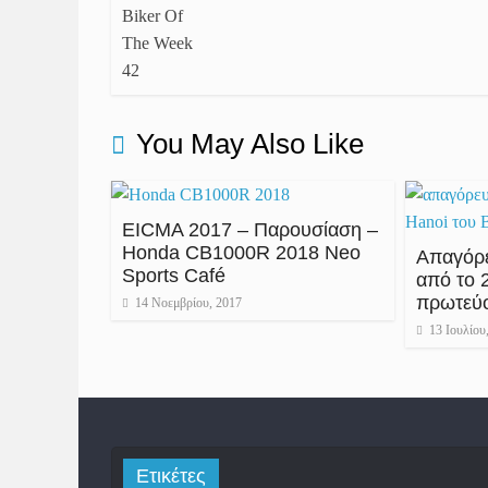
You May Also Like
EICMA 2017 – Παρουσίαση –
Honda CB1000R 2018 Neo
Απαγόρ
Sports Café
από το 
πρωτεύο
14 Νοεμβρίου, 2017
13 Ιουλίου
Ετικέτες