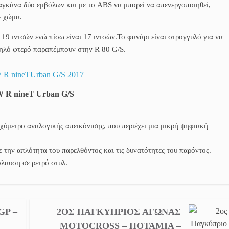
γκάνα δύο εμβόλων και με το ABS να μπορεί να απενεργοποιηθεί,
ε χώμα.
ι 19 ιντσών ενώ πίσω είναι 17 ιντσών.Το φανάρι είναι στρογγυλό για να
 ψηλό φτερό παραπέμπουν στην R 80 G/S.
R nineT Urban G/S
χύμετρο αναλογικής απεικόνισης, που περιέχει μια μικρή ψηφιακή
την απλότητα του παρελθόντος και τις δυνατότητες του παρόντος.
λαυση σε ρετρό στυλ.
GP –
2ΟΣ ΠΑΓΚΎΠΡΙΟΣ ΑΓΏΝΑΣ
MOTOCROSS – ΠΟΤΑΜΙΆ –