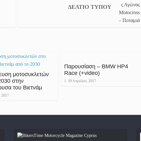
ΔΕΛΤΊΟ ΤΎΠΟΥ
Παρουσίαση – BMW HP4
Race (+video)
ευση μοτοσυκλετών
2030 στην
19 Απριλίου, 2017
υσα του Βιετνάμ
, 2017