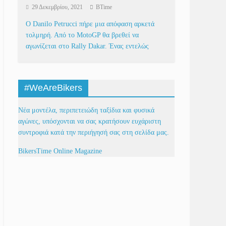
29 Δεκεμβρίου, 2021
BTime
Ο Danilo Petrucci πήρε μια απόφαση αρκετά
τολμηρή. Από το MotoGP θα βρεθεί να
αγωνίζεται στο Rally Dakar. Ένας εντελώς
#WeAreBikers
Νέα μοντέλα, περιπετειώδη ταξίδια και φυσικά
αγώνες, υπόσχονται να σας κρατήσουν ευχάριστη
συντροφιά κατά την περιήγησή σας στη σελίδα μας.
BikersTime Online Magazine