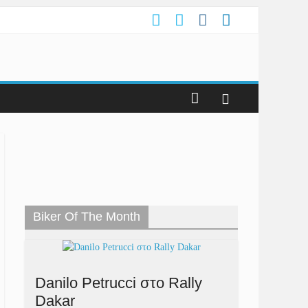
Biker Of The Month
Danilo Petrucci στο Rally
Dakar