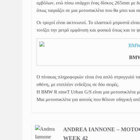
εμβόλων, ενώ πίσω υπάρχει ένας δίσκος 265mm με δα
όπως ταιριάζει σε μια μοτοσυκλέτα που θα μπει και σ
Οι τροχοί είναι ακτινωτοί. Το ελαστικό μπροστά είνα
τονίζει την ρετρό εμφάνιση και φυσικά όπως και το
BMW 
Ο πίνακας πληροφοριών είναι ένα απλό στρογγυλό τα
οθόνη, με επιπλέον ενδείξεις σε δύο σειρές.
Η BMW R nineT Urban G/S είναι μια μοτοσυκλέτα με 
Μια μοτοσυκλέτα για αυτούς που θέλουν οδηγική από
ANDREA IANNONE – MOTO
WEEK 42