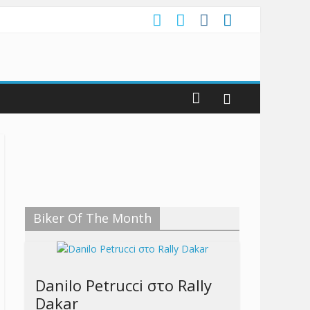
Biker Of The Month
Danilo Petrucci στο Rally
Dakar