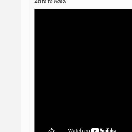
Δείτε το video!