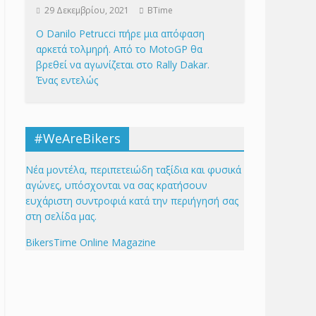
29 Δεκεμβρίου, 2021
BTime
Ο Danilo Petrucci πήρε μια απόφαση
αρκετά τολμηρή. Από το MotoGP θα
βρεθεί να αγωνίζεται στο Rally Dakar.
Ένας εντελώς
#WeAreBikers
Νέα μοντέλα, περιπετειώδη ταξίδια και φυσικά
αγώνες, υπόσχονται να σας κρατήσουν
ευχάριστη συντροφιά κατά την περιήγησή σας
στη σελίδα μας.
BikersTime Online Magazine