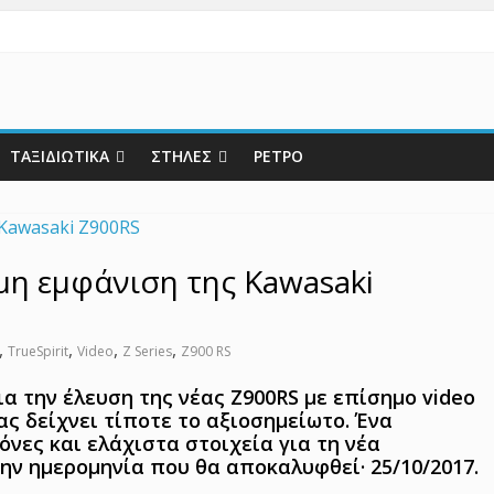
ΤΑΞΙΔΙΩΤΙΚΑ
ΣΤΗΛΕΣ
ΡΕΤΡΟ
μη εμφάνιση της Kawasaki
,
,
,
,
TrueSpirit
Video
Z Series
Z900 RS
ια την έλευση της νέας Z900RS με επίσημο video
ας δείχνει τίποτε το αξιοσημείωτο. Ένα
όνες και ελάχιστα στοιχεία για τη νέα
ην ημερομηνία που θα αποκαλυφθεί· 25/10/2017.