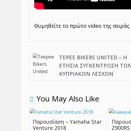
Θυμηθείτε το πρώτο video της σειράς
TEPEE BIKERS UNITED – Η
ΕΤΉΣΙΑ ΣΥΓΚΈΝΤΡΩΣΗ ΤΩ
ΚΥΠΡΙΑΚΏΝ ΛΕΣΧΏΝ
You May Also Like
Παρουσίαση – Yamaha Star
Παρουσ
Venture 2018
Z900RS