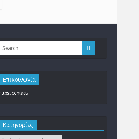
Επικοινωνία
https:/contact/
Kατηγορίες