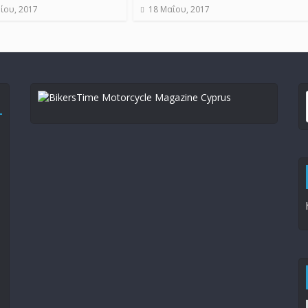
ίου, 2017
18 Μαΐου, 2017