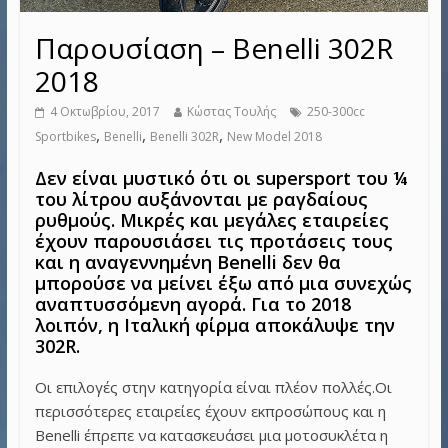
Παρουσίαση – Benelli 302R
2018
4 Οκτωβρίου, 2017
Κώστας Τουλής
250-300cc
,
,
,
Sportbikes
Benelli
Benelli 302R
New Model 2018
Δεν είναι μυστικό ότι οι supersport του ¼
του λίτρου αυξάνονται με ραγδαίους
ρυθμούς. Μικρές και μεγάλες εταιρείες
έχουν παρουσιάσει τις προτάσεις τους
και η αναγεννημένη Benelli δεν θα
μπορούσε να μείνει έξω από μια συνεχώς
αναπτυσσόμενη αγορά. Για το 2018
λοιπόν, η Ιταλική φίρμα αποκάλυψε την
302R.
Οι επιλογές στην κατηγορία είναι πλέον πολλές.Οι
περισσότερες εταιρείες έχουν εκπροσώπους και η
Benelli έπρεπε να κατασκευάσει μια μοτοσυκλέτα η