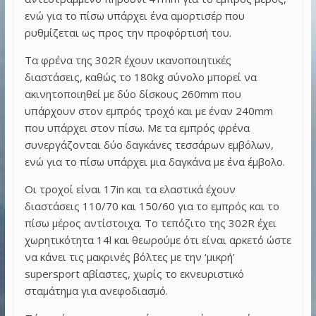
ενώ για το πίσω υπάρχει ένα αμορτισέρ που
ρυθμίζεται ως προς την προφόρτισή του.
Τα φρένα της 302R έχουν ικανοποιητικές
διαστάσεις, καθώς το 180kg σύνολο μπορεί να
ακινητοποιηθεί με δύο δίσκους 260mm που
υπάρχουν στον εμπρός τροχό και με έναν 240mm
που υπάρχει στον πίσω. Με τα εμπρός φρένα
συνεργάζονται δύο δαγκάνες τεσσάρων εμβόλων,
ενώ για το πίσω υπάρχει μια δαγκάνα με ένα έμβολο.
Οι τροχοί είναι 17in και τα ελαστικά έχουν
διαστάσεις 110/70 και 150/60 για το εμπρός και το
πίσω μέρος αντίστοιχα. Το τεπόζιτο της 302R έχει
χωρητικότητα 14l και θεωρούμε ότι είναι αρκετό ώστε
να κάνει τις μακρινές βόλτες με την ‘μικρή’
supersport αβίαστες, χωρίς το εκνευριστικό
σταμάτημα για ανεφοδιασμό.