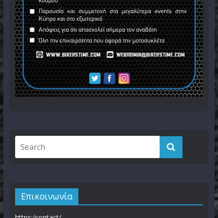
Επικοινωνία
https:/contact/