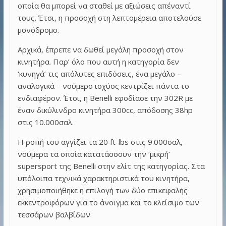
οποία θα μπορεί να σταθεί με αξιώσεις απέναντί
τους. Έτσι, η προσοχή στη λεπτομέρεια αποτελούσε
μονόδρομο.
Αρχικά, έπρεπε να δωθεί μεγάλη προσοχή στον
κινητήρα. Παρ’ όλο που αυτή η κατηγορία δεν
‘κυνηγά’ τις απόλυτες επιδόσεις, ένα μεγάλο –
αναλογικά – νούμερο ισχύος κεντρίζει πάντα το
ενδιαφέρον. Έτσι, η Benelli εφοδίασε την 302R με
έναν δικύλινδρο κινητήρα 300cc, απόδοσης 38hp
στις 10.000σαλ.
Η ροπή του αγγίζει τα 20 ft-lbs στις 9.000σαλ,
νούμερα τα οποία κατατάσσουν την ‘μικρή’
supersport της Benelli στην ελίτ της κατηγορίας. Στα
υπόλοιπα τεχνικά χαρακτηριστικά του κινητήρα,
χρησιμοποιήθηκε η επιλογή των δύο επικεφαλής
εκκεντροφόρων για το άνοιγμα και το κλείσιμο των
τεσσάρων βαλβίδων.