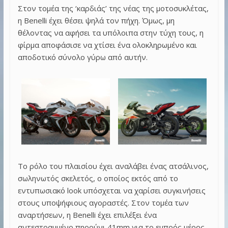
Στον τομέα της ‘καρδιάς’ της νέας της μοτοσυκλέτας,
η Benelli έχει θέσει ψηλά τον πήχη. Όμως, μη
θέλοντας να αφήσει τα υπόλοιπα στην τύχη τους, η
φίρμα αποφάσισε να χτίσει ένα ολοκληρωμένο και
αποδοτικό σύνολο γύρω από αυτήν.
Το ρόλο του πλαισίου έχει αναλάβει ένας ατσάλινος,
σωληνωτός σκελετός, ο οποίος εκτός από το
εντυπωσιακό look υπόσχεται να χαρίσει συγκινήσεις
στους υποψήφιους αγοραστές. Στον τομέα των
αναρτήσεων, η Benelli έχει επιλέξει ένα
αντεστραμμένο πηρούνι 41mm για το εμπρός μέρος,