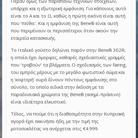
Πέραν όμως των παραπάνω τεχνικών στοιχείων,
υπάρχει και η εξωτερική εμφάνιση. Για κάποιους αυτό
είναι το Α και το Ω, καθώς η πρώτη εικόνα είναι αυτή
που ‘πείθει’. Και η εμφάνιση της Benelli είναι αυτή
που περιμένουν οι περισσότεροι όταν ακούν την
εταιρεία κατασκευής.
Το Ιταλικό γούστο δηλώνει παρόν στην Benelli 302R,
η οποία έχει όμορφες, καθαρές σχεδιαστικές γραμμές
που ‘τραβούν’ τα βλέμματα. Ο σχεδιασμός των fairing,
του εμπρός μέρους με το μεγάλο φωτιστικό σώμα και
η ‘κοφτερή’ ουρά δίνουν πόντους εμφάνισης στο
σύνολο, το οποίο ειδικά στην έκδοση με τα
παραδοσιακά χρώματα της Benelli (ασημί-πράσινο)
είναι ιδιαίτερα ελκυστικό.
Τέλος, να πούμε ότι η διαθεσιμότητα στην Κυπριακή
αγορά έχει εκκινήσει ήδη, με την τιμή της
μοτοσυκλέτας να ανέρχεται στις €4.999.