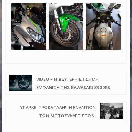
VIDEO – Η ΔΕΎΤΕΡΗ ΕΠΊΣΗΜΗ
ΕΜΦΆΝΙΣΗ ΤΗΣ KAWASAKI Z900RS
ΥΠΆΡΧΕΙ ΠΡΟΚΑΤΆΛΗΨΗ ΕΝΑΝΤΊΟΝ
ΤΩΝ ΜΟΤΟΣΥΚΛΕΤΙΣΤΏΝ;