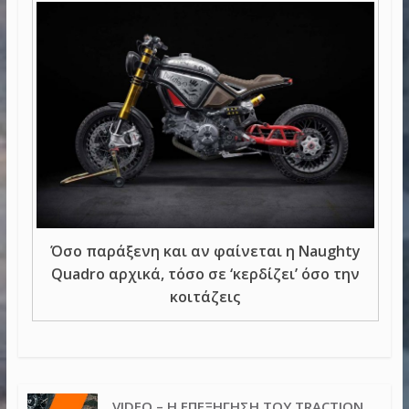
Όσο παράξενη και αν φαίνεται η Naughty
Quadro αρχικά, τόσο σε ‘κερδίζει’ όσο την
κοιτάζεις
VIDEO – Η ΕΠΕΞΉΓΗΣΗ ΤΟΥ TRACTION