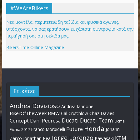
#WeAreBikers
Νέα μοντέλα, περιπετειώδη ταξίδια και φυσικά αγώνες,
υπόσχονται να σας κρατήσουν ευχάριστη συντροφιά κατά την
περιήγησή σας στη σελίδα μας.
BikersTime Online Magazine
Ετικέτες
Andrea Dovizioso
Andrea Iannone
BikerOfTheWeek
BMW
Cal Crutchlow
Chaz Davies
Ducati
Ducati Team
Dani Pedrosa
Concept
Eicma
Honda
Future
Johann
Franco Morbidelli
Eicma 2017
Jorge Lorenzo
KTM
Zarco
Jonathan Rea
Kawasaki