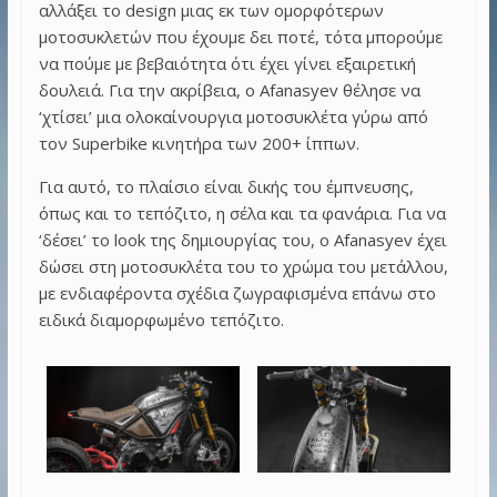
αλλάξει το design μιας εκ των ομορφότερων
μοτοσυκλετών που έχουμε δει ποτέ, τότα μπορούμε
να πούμε με βεβαιότητα ότι έχει γίνει εξαιρετική
δουλειά. Για την ακρίβεια, ο Afanasyev θέλησε να
‘χτίσει’ μια ολοκαίνουργια μοτοσυκλέτα γύρω από
τον Superbike κινητήρα των 200+ ίππων.
Για αυτό, το πλαίσιο είναι δικής του έμπνευσης,
όπως και το τεπόζιτο, η σέλα και τα φανάρια. Για να
‘δέσει’ το look της δημιουργίας του, ο Afanasyev έχει
δώσει στη μοτοσυκλέτα του το χρώμα του μετάλλου,
με ενδιαφέροντα σχέδια ζωγραφισμένα επάνω στο
ειδικά διαμορφωμένο τεπόζιτο.