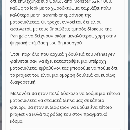
ότι επιλέχθηκε ένα ψαλίδι από Monster S2R 1000,
καθώς το look με το χωροδκτύωμα ταιριάζει πολύ
καλύτερα με τη scrambler εμφάνιση της
μοτοσυκλέτας. Οι τροχοί εννοείται ότι είναι
ακτινωτοί, με τους θηριώδεις εμπρός δίσκους της
Panigale να δείχνουν ακόμη μεγαλύτεροι, χάρη στην
ψηφιακή επέμβαση του δημιουργού.
Έτσι, παρ’ όλο που αρχικά η δουλειά του Afanasyev
φαίνεται σαν να έχει καταστρέψει μια υπέροχη
μοτοσυκλέτα, εμβαθύνοντας μπορούμε να πούμε ότι
το project του είναι μια όμορφη δουλειά και κυρίως
διαφορετική.
Μολονότι θα ήταν πολύ δύσκολο να δούμε μια τέτοια
μοτοσυκλέτα να σταματά δίπλα μας σε κάποιο
φανάρι, θα ήταν ενδιαφέρον να δούμε ένα τέτοιο
project να κυλά τις ρόδες του στον πραγματικό
κόσμο.