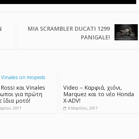
Ν
ΜΙΑ SCRAMBLER DUCATI 1299
PANIGALE!
 Rossi και Vinales
Video – Καρφιά, χιόνι,
τωποι για πρώτη
Marquez και το νέο Honda
 ίδια μοτό!
X-ADV!
αρίου, 2017
8 Μαρτίου, 2017