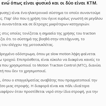
 ενώ όπως είναι φυσικό και οι δύο είναι KTM.
σφυσης) είναι ένα ηλεκτρονικό σύστημα το οποίο συναντούμε
ς. Παρ’ όλο που η χρήση του έγινε ευρέως γνωστή σε μεγάλου
 συναντάται και σε δίτροχες μικρότερων κατηγοριών.
στις οποίες τονίζεται η σημασία της χρήσης του traction
ίζει ότι το σύστημά της βοηθά στην επιτάχυνση, το
η του ελέγχου της μοτοσυκλέτας.
 βρεγμένο οδόστρωμα, όπου με slow motion λήψη φαίνεται
 τροχού. Επιπρόσθετα, είναι εύκολο να διακρίνει κανείς το
που χρησιμοποιεί το Motion Traction Control (MTC), διανύει
τή που δεν το χρησιμοποιεί.
ή, όπου ο επαγγελματίας αναβάτης που πραγματοποιεί την
έσο μιας στροφής. Η διαφορά είναι και πάλι ιδιαίτερα
διαφέρον όταν προστίθεται νερό στην ίδια στροφή, για την