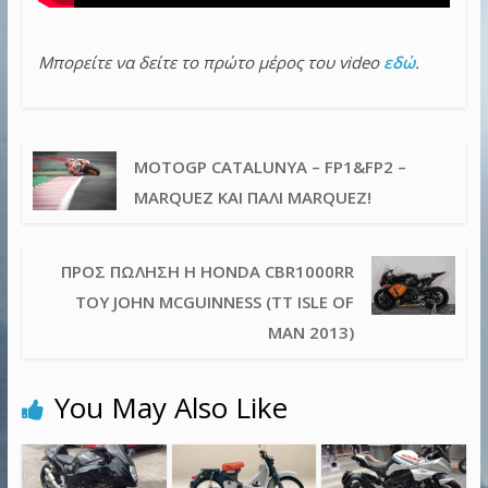
Μπορείτε να δείτε το πρώτο μέρος του video
εδώ
.
MOTOGP CATALUNYA – FP1&FP2 –
MARQUEZ ΚΑΙ ΠΆΛΙ MARQUEZ!
ΠΡΟΣ ΠΏΛΗΣΗ Η HONDA CBR1000RR
ΤΟΥ JOHN MCGUINNESS (TT ISLE OF
MAN 2013)
You May Also Like