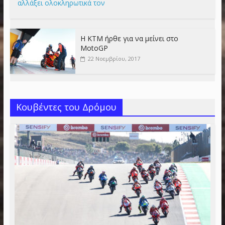
αλλάξει ολοκληρωτικά τον
Η KTM ήρθε για να μείνει στο
MotoGP
22 Νοεμβρίου, 2017
Κουβέντες του Δρόμου