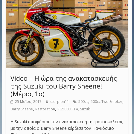
Video – Η ώρα της ανακατασκευής
της Suzuki του Barry Sheene!
(Μέρος 1ο)
,
,
25 Μαΐου, 2017
scorpion11
500cc
500cc Two Smoker
,
,
,
Barry Sheene
Restoration
RG500 XR14
Suzuki
Η Suzuki αποφάσισε την ανακατασκευή της μοτοσυκλέτας
με την οποία ο Barry Sheene κέρδισε τον Παγκόσμιο