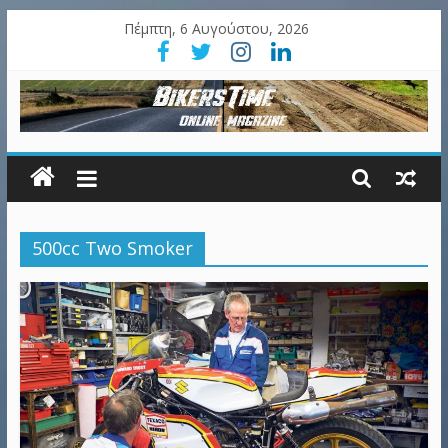
Πέμπτη, 6 Αυγούστου, 2026
500cc Two Smoker