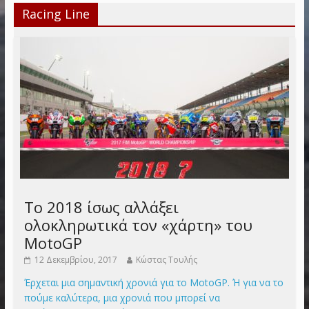
Racing Line
Το 2018 ίσως αλλάξει
ολοκληρωτικά τον «χάρτη» του
MotoGP
12 Δεκεμβρίου, 2017
Κώστας Τουλής
Έρχεται μια σημαντική χρονιά για το MotoGP. Ή για να το
πούμε καλύτερα, μια χρονιά που μπορεί να