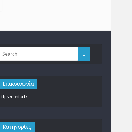
Επικοινωνία
https:/contact/
Kατηγορίες