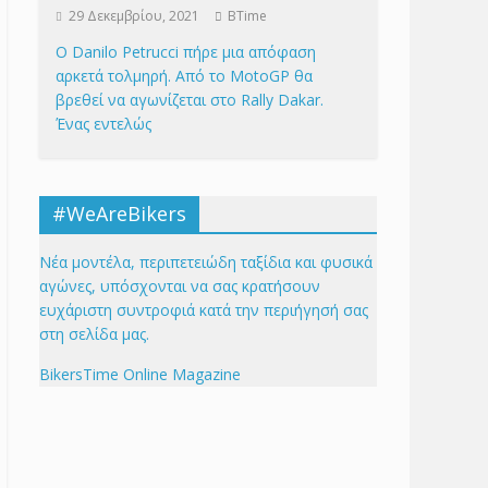
29 Δεκεμβρίου, 2021
BTime
Ο Danilo Petrucci πήρε μια απόφαση
αρκετά τολμηρή. Από το MotoGP θα
βρεθεί να αγωνίζεται στο Rally Dakar.
Ένας εντελώς
#WeAreBikers
Νέα μοντέλα, περιπετειώδη ταξίδια και φυσικά
αγώνες, υπόσχονται να σας κρατήσουν
ευχάριστη συντροφιά κατά την περιήγησή σας
στη σελίδα μας.
BikersTime Online Magazine