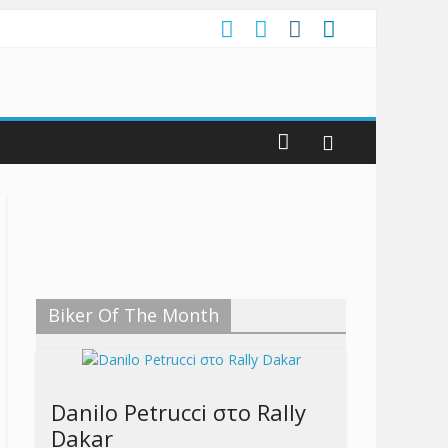
Biker Of The Month
Danilo Petrucci στο Rally
Dakar