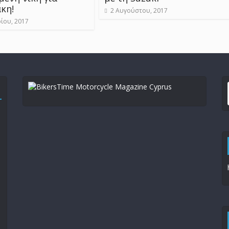
κη!
2 Αυγούστου, 2017
ίου, 2017