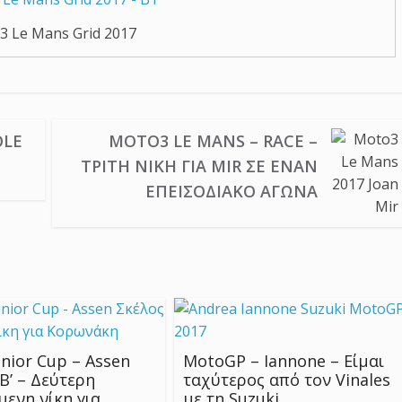
3 Le Mans Grid 2017
OLE
MOTO3 LE MANS – RACE –
ΤΡΊΤΗ ΝΊΚΗ ΓΙΑ MIR ΣΕ ΈΝΑΝ
ΕΠΕΙΣΟΔΙΑΚΌ ΑΓΏΝΑ
nior Cup – Assen
MotoGP – Iannone – Είμαι
Β’ – Δεύτερη
ταχύτερος από τον Vinales
ενη νίκη για
με τη Suzuki