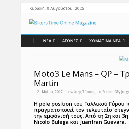
Κυριακή, 9 Αυγούστου, 2026
ΝΕΑ
ΑΓΩΝΕΣ
ΧΩΜΑΤΙΝΑ ΝΕΑ
Moto3 Le Mans – QP – Τρ
Martin
,
21 Μαΐου, 2017
Φώτης Τάσσης
French GP
Jorg
Η pole position του Γαλλικού Γύρου 
πραγματοποιεί τον τελευταίο ‘στεγν
την εμφάνισή τους. Από τη 2η και 3
Nicolo Bulega και Juanfran Guevara.