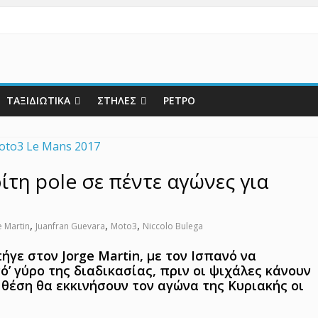
ΤΑΞΙΔΙΩΤΙΚΑ
ΣΤΗΛΕΣ
ΡΕΤΡΟ
ίτη pole σε πέντε αγώνες για
,
,
,
e Martin
Juanfran Guevara
Moto3
Niccolo Bulega
πήγε στον Jorge Martin, με τον Ισπανό να
ό’ γύρο της διαδικασίας, πριν οι ψιχάλες κάνουν
η θέση θα εκκινήσουν τον αγώνα της Κυριακής οι