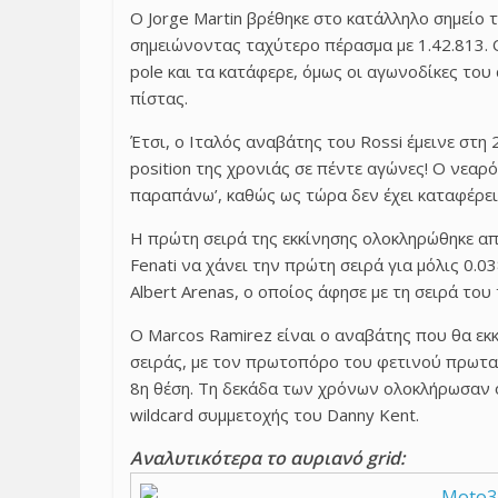
Ο Jorge Martin βρέθηκε στο κατάλληλο σημείο τ
σημειώνοντας ταχύτερο πέρασμα με 1.42.813. 
pole και τα κατάφερε, όμως οι αγωνοδίκες του
πίστας.
Έτσι, ο Ιταλός αναβάτης του Rossi έμεινε στη 
position της χρονιάς σε πέντε αγώνες! Ο νεαρ
παραπάνω’, καθώς ως τώρα δεν έχει καταφέρει ν
Η πρώτη σειρά της εκκίνησης ολοκληρώθηκε απ
Fenati να χάνει την πρώτη σειρά για μόλις 0.0
Albert Arenas, ο οποίος άφησε με τη σειρά του τ
Ο Marcos Ramirez είναι ο αναβάτης που θα εκ
σειράς, με τον πρωτοπόρο του φετινού πρωταθ
8η θέση. Τη δεκάδα των χρόνων ολοκλήρωσαν 
wildcard συμμετοχής του Danny Kent.
Αναλυτικότερα το αυριανό grid: