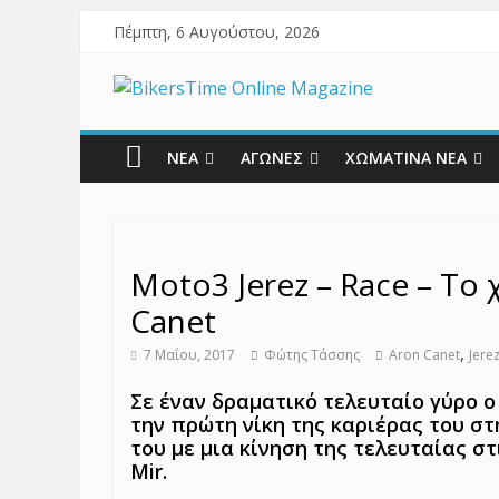
Πέμπτη, 6 Αυγούστου, 2026
ΝΕΑ
ΑΓΩΝΕΣ
ΧΩΜΑΤΙΝΑ ΝΕΑ
Moto3 Jerez – Race – Το
Canet
,
7 Μαΐου, 2017
Φώτης Τάσσης
Aron Canet
Jere
Σε έναν δραματικό τελευταίο γύρο ο
την πρώτη νίκη της καριέρας του σ
του με μια κίνηση της τελευταίας στ
Mir.