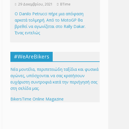
29 Δεκεμβρίου, 2021
BTime
Ο Danilo Petrucci πήρε μια απόφαση
αρκετά τολμηρή. Από το MotoGP θα
βρεθεί να αγωνίζεται στο Rally Dakar.
Ένας εντελώς
#WeAreBikers
Νέα μοντέλα, περιπετειώδη ταξίδια και φυσικά
αγώνες, υπόσχονται να σας κρατήσουν
ευχάριστη συντροφιά κατά την περιήγησή σας
στη σελίδα μας.
BikersTime Online Magazine