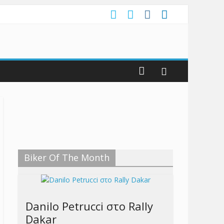
Biker Of The Month
Danilo Petrucci στο Rally
Dakar