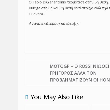
Ο Fabio DiGianantonio τερμάτισε στην 5η θεση
Bulega στη 6η και 7η θεση αντίστοιχα ενώ την 
Guevara.
Αναλυτικότερα η κατάταξη:
MOTOGP – Ο ROSSI ΝΙΏΘΕΙ
ΓΡΉΓΟΡΟΣ ΑΛΛΆ ΤΟΝ
ΠΡΟΒΛΗΜΑΤΊΖΟΥΝ ΟΙ HO
You May Also Like