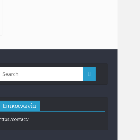
Επικοινωνία
https:/contact/