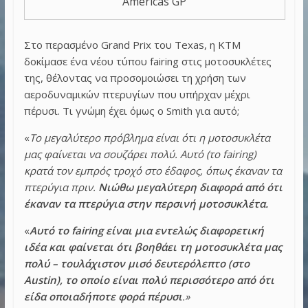
Americas GP
Στο περασμένο Grand Prix του Texas, η KTM
δοκίμασε ένα νέου τύπου fairing στις μοτοσυκλέτες
της, θέλοντας να προσομοιώσει τη χρήση των
αεροδυναμικών πτερυγίων που υπήρχαν μέχρι
πέρυσι. Τι γνώμη έχει όμως ο Smith για αυτό;
«
Το μεγαλύτερο πρόβλημα είναι ότι η μοτοσυκλέτα
μας φαίνεται να σουζάρει πολύ. Αυτό (το fairing)
κρατά τον εμπρός τροχό στο έδαφος, όπως έκαναν τα
πτερύγια πριν.
Νιώθω μεγαλύτερη διαφορά από ότι
έκαναν τα πτερύγια στην περσινή μοτοσυκλέτα.
«
Αυτό το fairing είναι μια εντελώς διαφορετική
ιδέα και φαίνεται ότι βοηθάει τη μοτοσυκλέτα μας
πολύ – τουλάχιστον μισό δευτερόλεπτο (στο
Austin), το οποίο είναι πολύ περισσότερο από ότι
είδα οποιαδήποτε φορά πέρυσι
.»