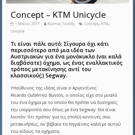
Concept – KTM Unicycle
,
,
1 Μαΐου, 2017
Κώστας Τουλής
Concept
KTM
Unicycle
Τι είναι πάλι αυτό; Σίγουρα όχι κάτι
περισσότερο από μια ιδέα των
Αυστριακών για ένα μονόκυκλο (ναι καλά
διαβάσατε) όχημα, ως ένας εναλλακτικός
τρόπος μετακίνησης αντί του
κλασσικού(;) Segway.
Υπεύθυνος της ιδέας είναι ο Αργεντίνος
Ricardo Gutiérrez Bustos, ο οποίος είχε στο μυαλό
του ένα όχημα με το οποίο θα πρέπει να διατηρείς
την ισορροπία σου όπως με ένα Segway. Θα είναι
λοιπόν ‘ότι πρέπει’ για τις (πολύ) κοντινές σου
μετακινήσεις, αν βέβαια τα πηγαίνεις καλά με αυτού
του είδους τα οχήματα.