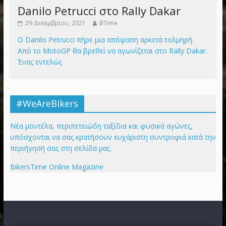
Danilo Petrucci στο Rally Dakar
29 Δεκεμβρίου, 2021
BTime
Ο Danilo Petrucci πήρε μια απόφαση αρκετά τολμηρή.
Από το MotoGP θα βρεθεί να αγωνίζεται στο Rally Dakar.
Ένας εντελώς
#WeAreBikers
Νέα μοντέλα, περιπετειώδη ταξίδια και φυσικά αγώνες,
υπόσχονται να σας κρατήσουν ευχάριστη συντροφιά κατά την
περιήγησή σας στη σελίδα μας.
BikersTime Online Magazine