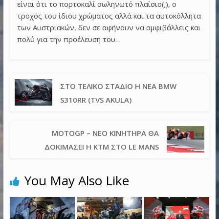
είναι ότι το πορτοκαλί σωληνωτό πλαίσιο(;), ο
τροχός του ίδιου χρώματος αλλά και τα αυτοκόλλητα
των Αυστριακών, δεν σε αφήνουν να αμφιβάλλεις και
πολύ για την προέλευσή του…
ΣΤΟ ΤΕΛΙΚΌ ΣΤΆΔΙΟ Η ΝΈΑ BMW
S310RR (TVS AKULA)
MOTOGP – ΝΈΟ ΚΙΝΗΤΉΡΑ ΘΑ
ΔΟΚΙΜΆΣΕΙ Η KTM ΣΤΟ LE MANS
You May Also Like