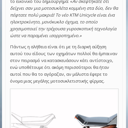
το εικονικό του δημιούργημα: «
Αν σκεφτήκατε ότι
δείχνει σαν μια μοτοσυκλέτα κομμένη στα δύο, δεν θα
πέφτατε πολύ μακριά! Το νέο KTM Unicycle είναι ένα
ηλεκτροκίνητο, μονόκυκλο όχημα, το οποίο
χρησιμοποιεί την τρέχουσα γυροσκοπική τεχνολογία
ώστε να παραμένει ισορροπημένο.»
Πάντως η αλήθεια είναι ότι με τη διαρκή αύξηση
αυτού του είδους των οχημάτων πολλοί θα έμπαιναν
στον πειρασμό να κατασκευάσουν κάτι αντίστοιχο,
ενώ υποθέτουμε ότι ακόμη περισσότεροι θα ήταν
αυτοί που θα το αγόραζαν, αν μάλιστα έφερε το
όνομα μιας μεγάλης μοτοσυκλετιστικής φίρμας.