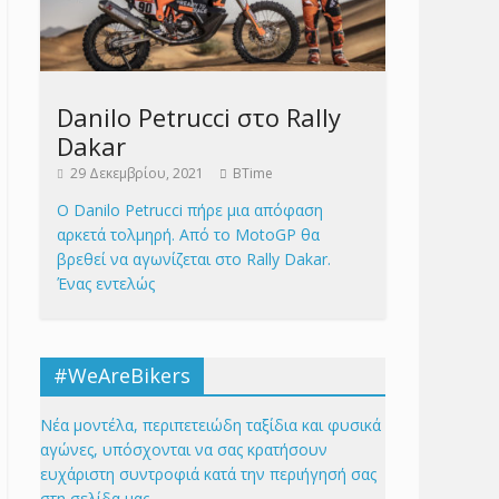
Danilo Petrucci στο Rally
Dakar
29 Δεκεμβρίου, 2021
BTime
Ο Danilo Petrucci πήρε μια απόφαση
αρκετά τολμηρή. Από το MotoGP θα
βρεθεί να αγωνίζεται στο Rally Dakar.
Ένας εντελώς
#WeAreBikers
Νέα μοντέλα, περιπετειώδη ταξίδια και φυσικά
αγώνες, υπόσχονται να σας κρατήσουν
ευχάριστη συντροφιά κατά την περιήγησή σας
στη σελίδα μας.