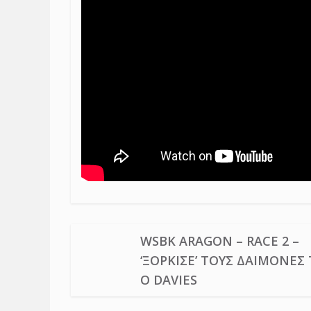
WSBK ARAGON – RACE 2 –
‘ΞΌΡΚΙΣΕ’ ΤΟΥΣ ΔΑΊΜΟΝΈΣ
Ο DAVIES