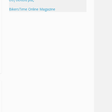
BikersTime Online Magazine