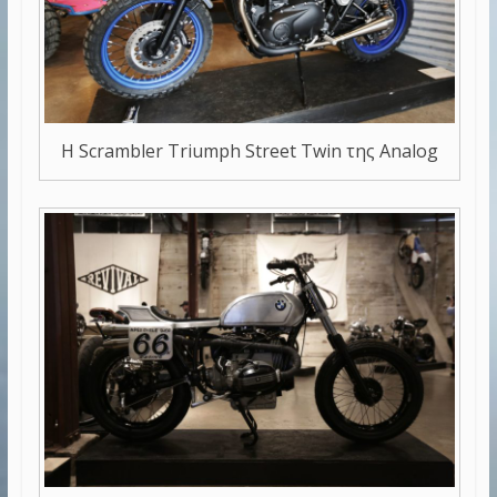
Η Scrambler Triumph Street Twin της Analog