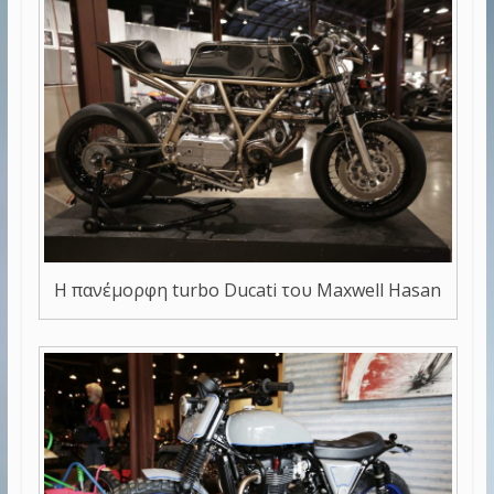
Η πανέμορφη turbo Ducati του Maxwell Hasan