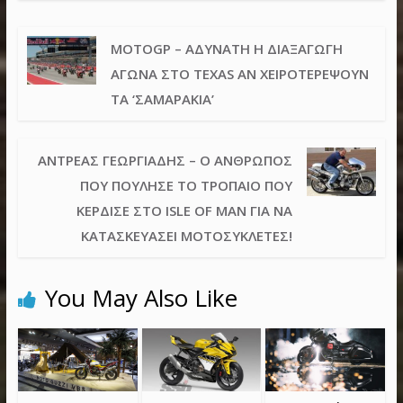
MOTOGP – ΑΔΎΝΑΤΗ Η ΔΙΑΞΑΓΩΓΉ
ΑΓΏΝΑ ΣΤΟ TEXAS ΑΝ ΧΕΙΡΟΤΕΡΈΨΟΥΝ
ΤΑ ‘ΣΑΜΑΡΆΚΙΑ’
ΑΝΤΡΈΑΣ ΓΕΩΡΓΙΆΔΗΣ – Ο ΆΝΘΡΩΠΟΣ
ΠΟΥ ΠΟΎΛΗΣΕ ΤΟ ΤΡΌΠΑΙΟ ΠΟΥ
ΚΈΡΔΙΣΕ ΣΤΟ ISLE OF MAN ΓΙΑ ΝΑ
ΚΑΤΑΣΚΕΥΆΣΕΙ ΜΟΤΟΣΥΚΛΈΤΕΣ!
You May Also Like