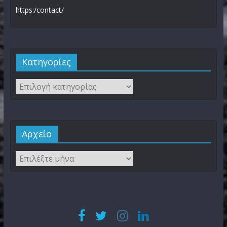
https:/contact/
Kατηγορίες
Αρχείο