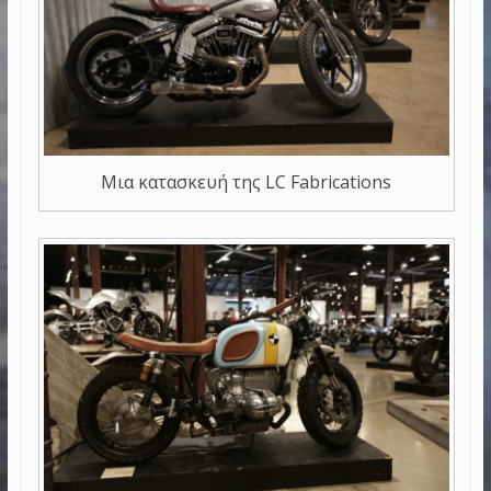
Μια κατασκευή της LC Fabrications