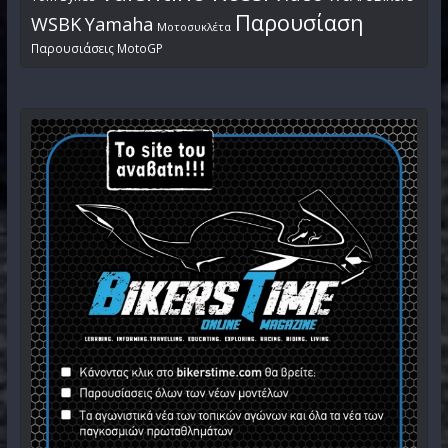
Παρουσίαση
WSBK
Yamaha
Μοτοσυκλέτα
Παρουσιάσεις MotoGP