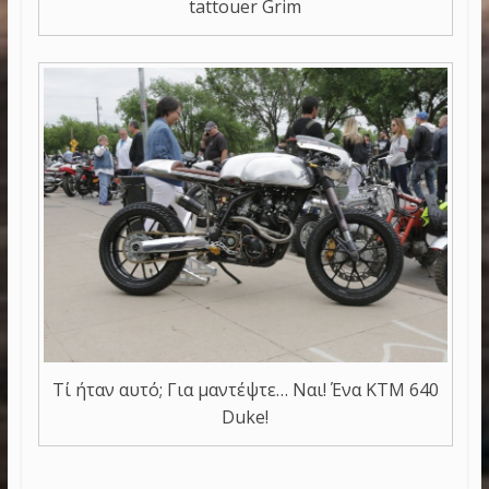
tattouer Grim
Τί ήταν αυτό; Για μαντέψτε… Ναι! Ένα KTM 640
Duke!