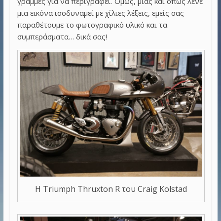
γραμμές για να περιγραφεί. Όμως, μιας και όπως λένε
μια εικόνα ισοδυναμεί με χίλιες λέξεις, εμείς σας
παραθέτουμε το φωτογραφικό υλικό και τα
συμπεράσματα… δικά σας!
Η Triumph Thruxton R του Craig Kolstad