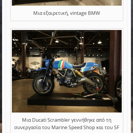
Μια εξαιρετική, vintage BMW
Μια Ducati Scrambler γεννήθηκε από τη
συνεργασία του Marine Speed Shop και του SF