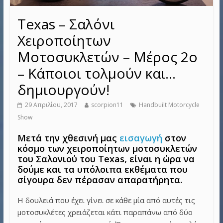
Texas – Σαλόνι
Χειροποίητων
Μοτοσυκλετών – Μέρος 2ο
– Κάποιοι τολμούν και…
δημιουργούν!
29 Απριλίου, 2017
scorpion11
Handbuilt Motorcycle
Show
Μετά την χθεσινή μας
εισαγωγή
στον
κόσμο των χειροποίητων μοτοσυκλετών
του Σαλονιού του Texas, είναι η ώρα να
δούμε και τα υπόλοιπα εκθέματα που
σίγουρα δεν πέρασαν απαρατήρητα.
Η δουλειά που έχει γίνει σε κάθε μία από αυτές τις
μοτοσυκλέτες χρειάζεται κάτι παραπάνω από δύο