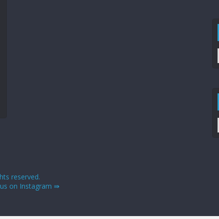
ights reserved.
 us on Instagram ⇛