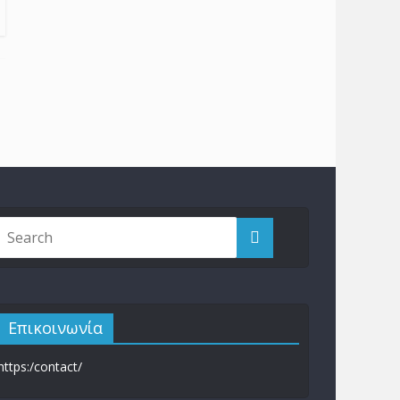
Επικοινωνία
https:/contact/