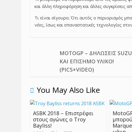
και άλλη πληροφόρηση και άλλες συγκρίσεις α
Τι είναι σίγουρο; Ότι αυτός ο περιορισμός μπ
νέες, ίσως και επαναστατικές τεχνολογίες στο
MOTOGP – ΔΗΛΏΣΕΙΣ SUZU
ΚΑΙ ΕΠΊΣΗΜΟ ΥΛΙΚΌ!
(PICS+VIDEO)
You May Also Like
ASBK 2018 – Επιστρέφει
MotoGP
στους αγώνες ο Troy
μπορού
Bayliss!
Marque
μάχη