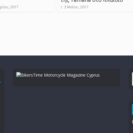
ρίου, 2017
3 Μαΐου, 2017