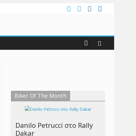
Biker Of The Month
Danilo Petrucci στο Rally
Dakar