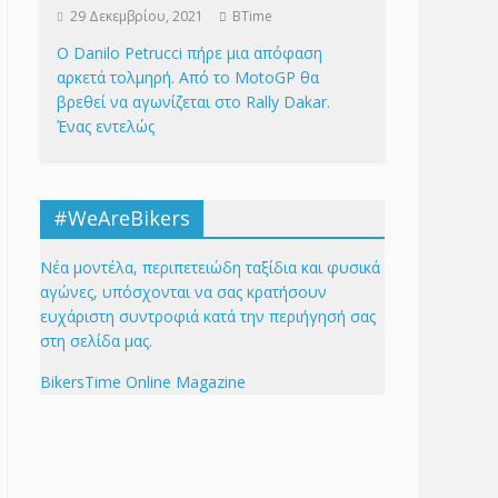
29 Δεκεμβρίου, 2021
BTime
Ο Danilo Petrucci πήρε μια απόφαση
αρκετά τολμηρή. Από το MotoGP θα
βρεθεί να αγωνίζεται στο Rally Dakar.
Ένας εντελώς
#WeAreBikers
Νέα μοντέλα, περιπετειώδη ταξίδια και φυσικά
αγώνες, υπόσχονται να σας κρατήσουν
ευχάριστη συντροφιά κατά την περιήγησή σας
στη σελίδα μας.
BikersTime Online Magazine