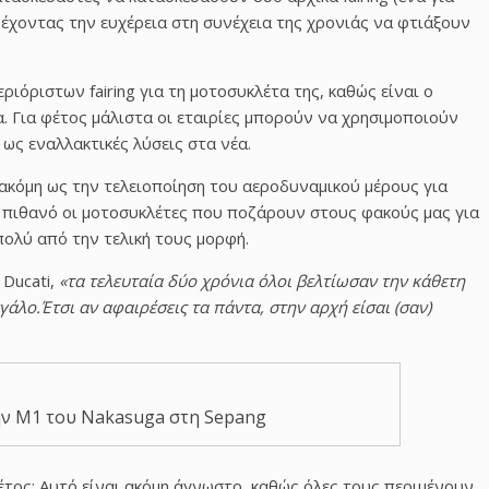
 έχοντας την ευχέρεια στη συνέχεια της χρονιάς να φτιάξουν
ιόριστων fairing για τη μοτοσυκλέτα της, καθώς είναι ο
. Για φέτος μάλιστα οι εταιρίες μπορούν να χρησιμοποιούν
 ως εναλλακτικές λύσεις στα νέα.
κόμη ως την τελειοποίηση του αεροδυναμικού μέρους για
ύ πιθανό οι μοτοσυκλέτες που ποζάρουν στους φακούς μας για
ολύ από την τελική τους μορφή.
Ducati,
«τα τελευταία δύο χρόνια όλοι βελτίωσαν την κάθετη
γάλο.
Έτσι αν αφαιρέσεις τα πάντα, στην αρχή είσαι (σαν)
ην M1 του Nakasuga στη Sepang
έτος; Αυτό είναι ακόμη άγνωστο, καθώς όλες τους περιμένουν