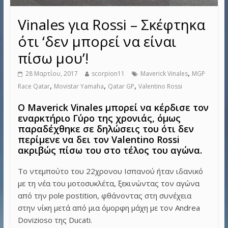
Vinales για Rossi – Σκέφτηκα
ότι ‘δεν μπορεί να είναι
πίσω μου’!
,
28 Μαρτίου, 2017
scorpion11
Maverick Vinales
MGP
,
,
,
Race Qatar
Movistar Yamaha
Qatar GP
Valentino Rossi
Ο Maverick Vinales μπορεί να κέρδισε τον
εναρκτήριο Γύρο της χρονιάς, όμως
παραδέχθηκε σε δηλώσεις του ότι δεν
περίμενε να δει τον Valentino Rossi
ακριβώς πίσω του στο τέλος του αγώνα.
Το ντεμπούτο του 22χρονου Ισπανού ήταν ιδανικό
με τη νέα του μοτοσυκλέτα, ξεκινώντας τον αγώνα
από την pole postition, φθάνοντας στη συνέχεια
στην νίκη μετά από μια όμορφη μάχη με τον Andrea
Dovizioso της Ducati.