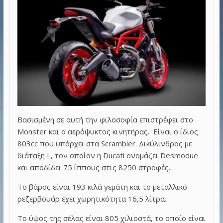
Βασισμένη σε αυτή την φιλοσοφία επιστρέφει στο
Monster
και ο αερόψυκτος κινητήρας. Είναι ο ίδιος
803
cc
που υπάρχει στα
Scrambler
. Δικύλινδρος με
διάταξη
L
, τον οποίον η
Ducati
ονομάζει
Desmodue
και αποδίδει 75 ίππους στις 8250 στροφές.
Το βάρος είναι 193 κιλά γεμάτη και το μεταλλικό
ρεζερβουάρ έχει χωρητικότητα 16,5 λίτρα.
Το ύψος της σέλας είναι 805 χιλιοστά, το οποίο είναι