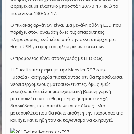
φορεμένοι με ελαστικό μπροστά 120/70-17,
ενώ το
πίσω είναι 180/55-17.
Ο πίνακας οργάνων είναι μια μεγάλη οθόνη
LCD
που
παρέχει στον αναβάτη όλες τις απαραίτητες
πληροφορίες, ενώ κάτω από την σέλα υπάρχει μια
θύρα
USB
για φόρτιση ηλεκτρικών συσκευών.
Ο προβολέας είναι στρογγυλός με
LED
φως.
Η
Ducati
επιστρέφει με την
Monster
797 στην
«μεσαία» κατηγορία πιστεύοντας ότι θα προσελκύσει
νεοεισερχόμενους μοτοσυκλετιστές, όμως εμείς
νομίζουμε ότι είναι μια εξαιρετική βασική γυμνή
μοτοσυκλέτα για καθημερινή χρήση και συνεχή
διασκέδαση, που απευθύνεται σε όλους. Μια
μοτοσυκλέτα που θα κάνει αισθητή την παρουσία της
και έχει κάνει ήδη τον ανταγωνισμό να ανησυχεί.