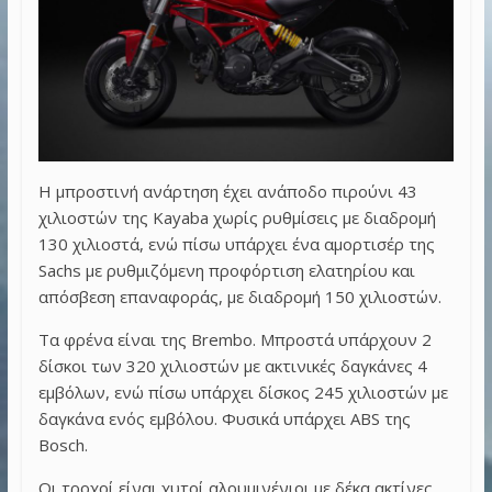
Η μπροστινή ανάρτηση έχει ανάποδο πιρούνι 43
χιλιοστών της
Kayaba
χωρίς ρυθμίσεις με
διαδρομή
130 χιλιοστά, ενώ πίσω υπάρχει ένα αμορτισέρ της
Sachs
με ρυθμιζόμενη προφόρτιση ελατηρίου και
απόσβεση επαναφοράς, με διαδρομή 150 χιλιοστών.
Τα φρένα είναι της
Brembo
. Μπροστά υπάρχουν 2
δίσκοι των 320 χιλιοστών με ακτινικές δαγκάνες 4
εμβόλων, ενώ πίσω υπάρχει δίσκος 245 χιλιοστών με
δαγκάνα ενός εμβόλου. Φυσικά υπάρχει
ABS
της
Bosch
.
Οι τροχοί είναι χυτοί αλουμινένιοι με δέκα ακτίνες