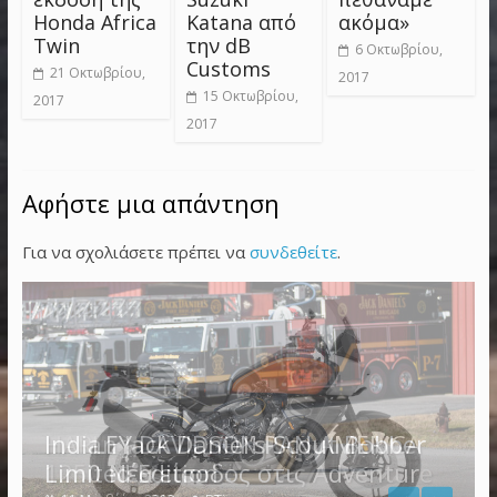
Honda Africa
Katana από
ακόμα»
Twin
την dB
6 Οκτωβρίου,
Customs
21 Οκτωβρίου,
2017
15 Οκτωβρίου,
2017
2017
Αφήστε μια απάντηση
Για να σχολιάσετε πρέπει να
συνδεθείτε
.
Indian Jack Daniel’s Scout Bobber
Limited Edition