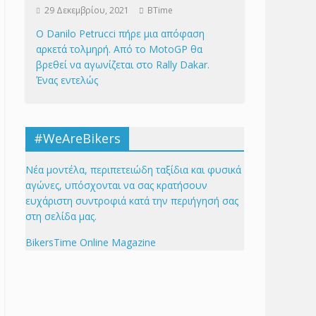
29 Δεκεμβρίου, 2021
BTime
Ο Danilo Petrucci πήρε μια απόφαση
αρκετά τολμηρή. Από το MotoGP θα
βρεθεί να αγωνίζεται στο Rally Dakar.
Ένας εντελώς
#WeAreBikers
Νέα μοντέλα, περιπετειώδη ταξίδια και φυσικά
αγώνες, υπόσχονται να σας κρατήσουν
ευχάριστη συντροφιά κατά την περιήγησή σας
στη σελίδα μας.
BikersTime Online Magazine