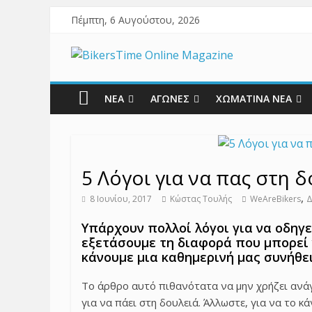
Πέμπτη, 6 Αυγούστου, 2026
ΝΕΑ
ΑΓΩΝΕΣ
ΧΩΜΑΤΙΝΑ ΝΕΑ
5 Λόγοι για να πας στη 
,
8 Ιουνίου, 2017
Κώστας Τουλής
WeAreBikers
Δ
Υπάρχουν πολλοί λόγοι για να οδηγε
εξετάσουμε τη διαφορά που μπορεί 
κάνουμε μια καθημερινή μας συνήθει
Το άρθρο αυτό πιθανότατα να μην χρήζει ανά
για να πάει στη δουλειά. Άλλωστε, για να το κά