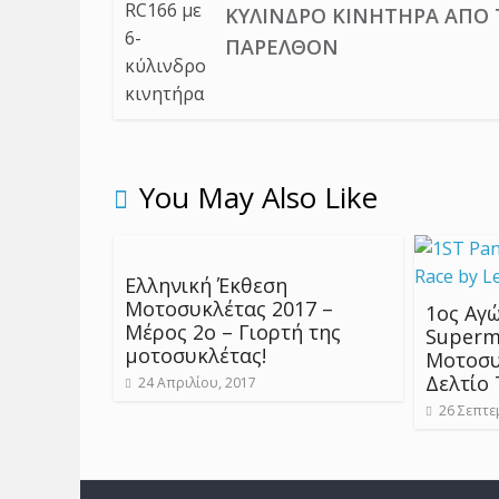
ΚΎΛΙΝΔΡΟ ΚΙΝΗΤΉΡΑ ΑΠΌ 
ΠΑΡΕΛΘΌΝ
You May Also Like
Ελληνική Έκθεση
Μοτοσυκλέτας 2017 –
1ος Αγ
Μέρος 2ο – Γιορτή της
Superm
μοτοσυκλέτας!
Μοτοσυ
Δελτίο
24 Απριλίου, 2017
26 Σεπτε