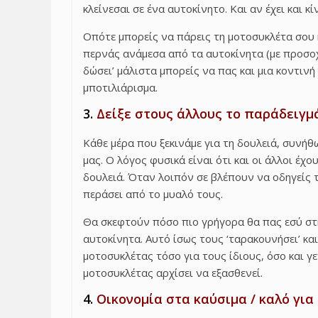
κλείνεσαι σε ένα αυτοκίνητο. Και αν έχει και κ
Οπότε μπορείς να πάρεις τη μοτοσυκλέτα σου 
περνάς ανάμεσα από τα αυτοκίνητα (με προσοχ
δώσει’ μάλιστα μπορείς να πας και μια κοντιν
μποτιλιάρισμα.
3.
Δείξε στους άλλους το παράδειγμ
Κάθε μέρα που ξεκινάμε για τη δουλειά, συνή
μας. Ο λόγος φυσικά είναι ότι και οι άλλοι έχ
δουλειά. Όταν λοιπόν σε βλέπουν να οδηγείς 
περάσει από το μυαλό τους.
Θα σκεφτούν πόσο πιο γρήγορα θα πας εσύ στ
αυτοκίνητα. Αυτό ίσως τους ‘ταρακουνήσει’ κα
μοτοσυκλέτας τόσο για τους ίδιους, όσο και γ
μοτοσυκλέτας αρχίσει να εξασθενεί.
4.
Οικονομία στα καύσιμα / καλό για