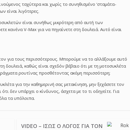
 Κινούμενος ταχύτερα και χωρίς το συνηθισμένο ‘σταμάτα-
ων είναι λιγότερες.
οσυκλετών είναι συνήθως μικρότερη από αυτή των
τε κανένα V-Max για να πηγαίνετε στη δουλειά. Αυτό είναι
στον για τους περισσότερους. Μπορούμε να το αλλάξουμε αυτό
η δουλειά, καθώς είναι σχεδόν βέβαιο ότι με τη μοτοσυκλέτα
 πράγματα ρουτίνας προσθέτοντας ακόμη περισσότερη;
κλέτα για την καθημερινή σας μετακίνηση, μην ξεχάσετε τον
ι ότι δεν υπάρχει ο κίνδυνος, άσχετα με το τι οδηγείτε. Για
όλα τα υπόλοιπα.
VIDEO – ΊΣΩΣ Ο ΛΌΓΟΣ ΓΙΑ ΤΟΝ