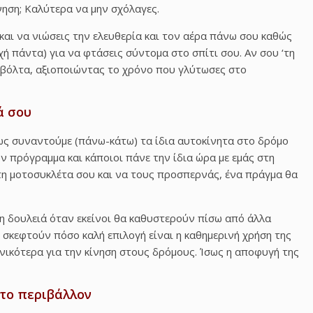
ίνηση; Καλύτερα να μην σχόλαγες.
και να νιώσεις την ελευθερία και τον αέρα πάνω σου καθώς
ή πάντα) για να φτάσεις σύντομα στο σπίτι σου. Αν σου ‘τη
ή βόλτα, αξιοποιώντας το χρόνο που γλύτωσες στο
ά σου
θως συναντούμε (πάνω-κάτω) τα ίδια αυτοκίνητα στο δρόμο
ουν πρόγραμμα και κάποιοι πάνε την ίδια ώρα με εμάς στη
τη μοτοσυκλέτα σου και να τους προσπερνάς, ένα πράγμα θα
η δουλειά όταν εκείνοι θα καθυστερούν πίσω από άλλα
ι σκεφτούν πόσο καλή επιλογή είναι η καθημερινή χρήση της
ενικότερα για την κίνηση στους δρόμους. Ίσως η αποφυγή της
 το περιβάλλον