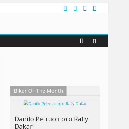
Biker Of The Month
Danilo Petrucci στο Rally
Dakar