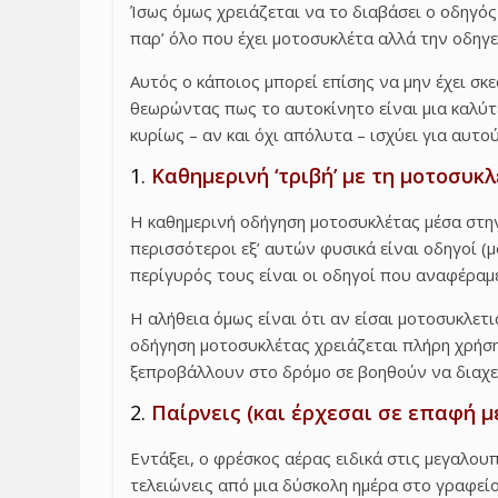
Ίσως όμως χρειάζεται να το διαβάσει ο οδηγός
παρ’ όλο που έχει μοτοσυκλέτα αλλά την οδηγεί
Αυτός ο κάποιος μπορεί επίσης να μην έχει σκε
θεωρώντας πως το αυτοκίνητο είναι μια καλύτε
κυρίως – αν και όχι απόλυτα – ισχύει για αυτο
1.
Καθημερινή ‘τριβή’ με τη μοτοσυκ
Η καθημερινή οδήγηση μοτοσυκλέτας μέσα στην 
περισσότεροι εξ’ αυτών φυσικά είναι οδηγοί (
περίγυρός τους είναι οι οδηγοί που αναφέραμε
Η αλήθεια όμως είναι ότι αν είσαι μοτοσυκλετ
οδήγηση μοτοσυκλέτας χρειάζεται πλήρη χρήσ
ξεπροβάλλουν στο δρόμο σε βοηθούν να διαχει
2.
Παίρνεις (και έρχεσαι σε επαφή μ
Εντάξει, ο φρέσκος αέρας ειδικά στις μεγαλουπ
τελειώνεις από μια δύσκολη ημέρα στο γραφείο 