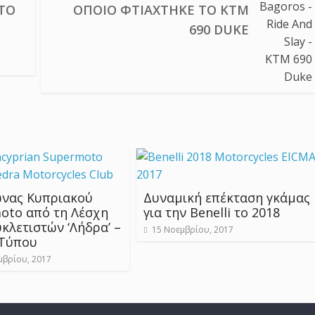
ΤΟ
ΟΠΟΊΟ ΦΤΙΆΧΤΗΚΕ ΤΟ KTM
690 DUKE
ώνας Κυπριακού
Δυναμική επέκταση γκάμας
oto από τη Λέσχη
για την Benelli το 2018
κλετιστών ‘Λήδρα’ –
15 Νοεμβρίου, 2017
 Τύπου
μβρίου, 2017