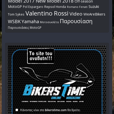
Off-season
MotoGP
Suzuki
Pol Espargaro
Repsol Honda
Romano Fenati
Valentino Rossi
Video
WeAreBikers
Tom Sykes
Παρουσίαση
WSBK
Yamaha
Μοτοσυκλέτα
Παρουσιάσεις MotoGP