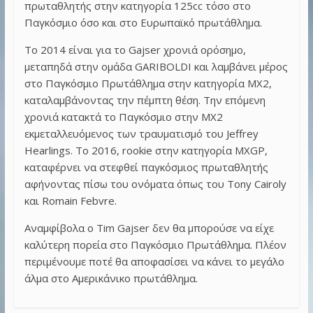
πρωταθλητής στην κατηγορία 125cc τόσο στο
Παγκόσμιο όσο και στο Ευρωπαϊκό πρωτάθλημα.
Το 2014 είναι για το Gajser χρονιά ορόσημο,
μεταπηδά στην ομάδα GARIBOLDI και λαμβάνει μέρος
στο Παγκόσμιο Πρωτάθλημα στην κατηγορία ΜΧ2,
καταλαμβάνοντας την πέμπτη θέση. Την επόμενη
χρονιά κατακτά το Παγκόσμιο στην ΜΧ2
εκμεταλλευόμενος των τραυματισμό του Jeffrey
Hearlings. Το 2016, rookie στην κατηγορία MXGP,
καταφέρνει να στεφθεί παγκόσμιος πρωταθλητής
αφήνοντας πίσω του ονόματα όπως του Tony Cairoly
και Romain Febvre.
Αναμφίβολα ο Tim Gajser δεν θα μπορούσε να είχε
καλύτερη πορεία στο Παγκόσμιο Πρωτάθλημα. Πλέον
περιμένουμε ποτέ θα αποφασίσει να κάνει το μεγάλο
άλμα στο Αμερικάνικο πρωτάθλημα.