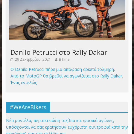
Danilo Petrucci στο Rally Dakar
29 Δεκεμβρίου, 2021
BTime
Ο Danilo Petrucci πήρε μια απόφαση αρκετά τολμηρή.
Από το MotoGP θα βρεθεί να αγωνίζεται στο Rally Dakar.
Ένας εντελώς
#WeAreBikers
Νέα μοντέλα, περιπετειώδη ταξίδια και φυσικά αγώνες,
υπόσχονται να σας κρατήσουν ευχάριστη συντροφιά κατά την
περιήγησή σας στη σελίδα μας.