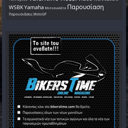
Παρουσίαση
WSBK
Yamaha
Μοτοσυκλέτα
Παρουσιάσεις MotoGP