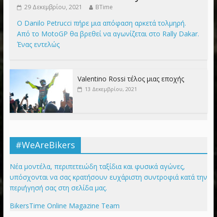
29 Δεκεμβρίου, 2021
BTime
Ο Danilo Petrucci πήρε μια απόφαση αρκετά τολμηρή.
Από το MotoGP θα βρεθεί να αγωνίζεται στο Rally Dakar.
Ένας εντελώς
Valentino Rossi τέλος μιας εποχής
13 Δεκεμβρίου, 2021
#WeAreBikers
Νέα μοντέλα, περιπετειώδη ταξίδια και φυσικά αγώνες,
υπόσχονται να σας κρατήσουν ευχάριστη συντροφιά κατά την
περιήγησή σας στη σελίδα μας.
BikersTime Online Magazine Team