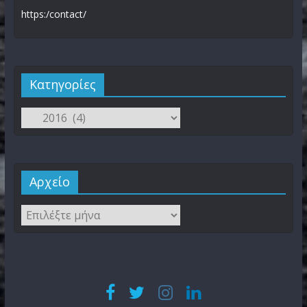
https:/contact/
Kατηγορίες
Αρχείο