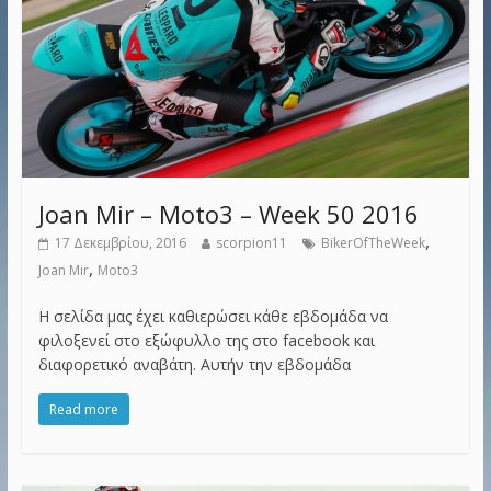
Joan Mir – Moto3 – Week 50 2016
,
17 Δεκεμβρίου, 2016
scorpion11
BikerOfTheWeek
,
Joan Mir
Moto3
Η σελίδα μας έχει καθιερώσει κάθε εβδομάδα να
φιλοξενεί στο εξώφυλλο της στο facebook και
διαφορετικό αναβάτη. Αυτήν την εβδομάδα
Read more