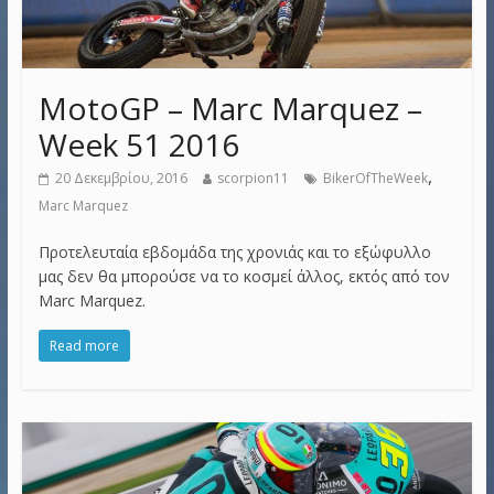
MotoGP – Marc Marquez –
Week 51 2016
,
20 Δεκεμβρίου, 2016
scorpion11
BikerOfTheWeek
Marc Marquez
Προτελευταία εβδομάδα της χρονιάς και το εξώφυλλο
μας δεν θα μπορούσε να το κοσμεί άλλος, εκτός από τον
Marc Marquez.
Read more