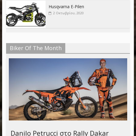
Husqvarna E-Pilen
2 Οκτωβρίου, 2020
Biker Of The Month
Danilo Petrucci στο Rally Dakar