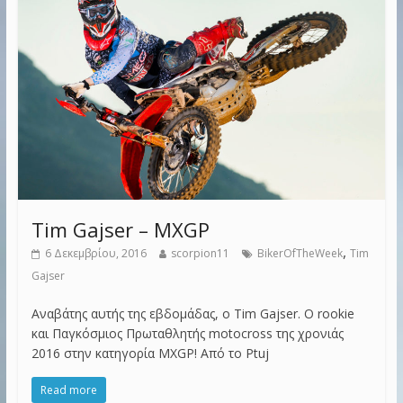
Tim Gajser – MXGP
,
6 Δεκεμβρίου, 2016
scorpion11
BikerOfTheWeek
Tim
Gajser
Αναβάτης αυτής της εβδομάδας, ο Tim Gajser. Ο rookie
και Παγκόσμιος Πρωταθλητής motocross της χρονιάς
2016 στην κατηγορία MXGP! Από το Ptuj
Read more