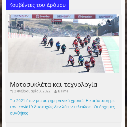
Κουβέντες του Δρόμου
Μοτοσυκλέτα και τεχνολογία
2 Φεβρουαρίου, 2022
BTime
Το 2021 ήταν μια άσχημη γενικά χρονιά. Η κατάσταση με
τον covid19 δυστυχώς δεν λέει ν τελειώσει. Οι άσχημές
συνθήκες