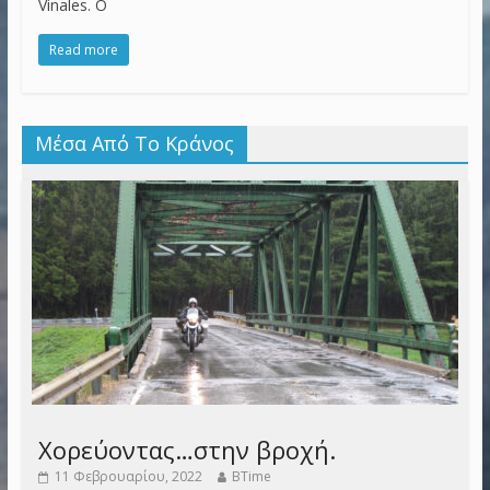
Vinales. Ο
Read more
Μέσα Από Το Κράνος
Χορεύοντας…στην βροχή.
11 Φεβρουαρίου, 2022
BTime