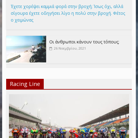
Έχετε χορέψει καμμιά φορά στην βροχή; Ίσως όχι, αλλά
σίγουρα έχετε οδηγήσει λίγο η πολύ στην βροχή. Φέτος
ο χειμώνας
Οι άνθρωποι κάνουν τους τόπους;
26 Νοεμβρίου, 2021
Racing Line