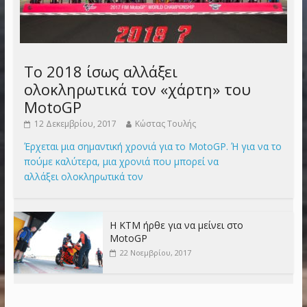
Το 2018 ίσως αλλάξει
ολοκληρωτικά τον «χάρτη» του
MotoGP
12 Δεκεμβρίου, 2017
Κώστας Τουλής
Έρχεται μια σημαντική χρονιά για το MotoGP. Ή για να το
πούμε καλύτερα, μια χρονιά που μπορεί να
αλλάξει ολοκληρωτικά τον
Η KTM ήρθε για να μείνει στο
MotoGP
22 Νοεμβρίου, 2017