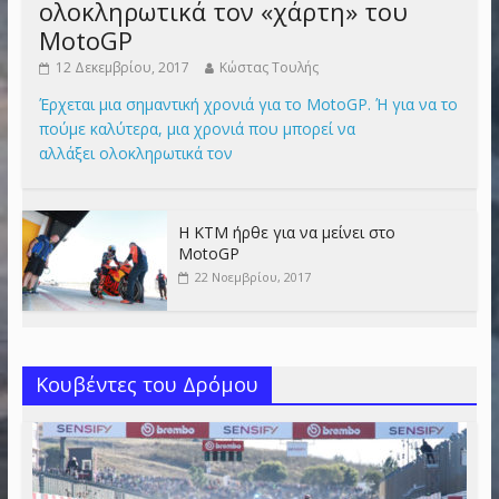
ολοκληρωτικά τον «χάρτη» του
MotoGP
12 Δεκεμβρίου, 2017
Κώστας Τουλής
Έρχεται μια σημαντική χρονιά για το MotoGP. Ή για να το
πούμε καλύτερα, μια χρονιά που μπορεί να
αλλάξει ολοκληρωτικά τον
Η KTM ήρθε για να μείνει στο
MotoGP
22 Νοεμβρίου, 2017
Κουβέντες του Δρόμου