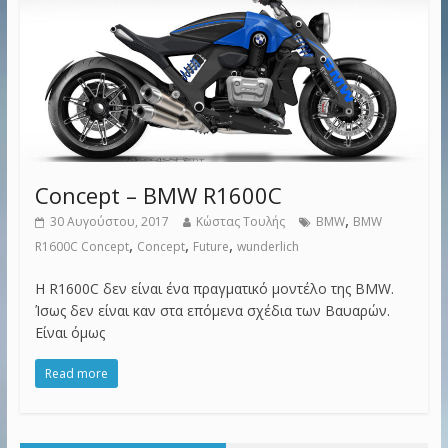
Concept – BMW R1600C
,
30 Αυγούστου, 2017
Κώστας Τουλής
BMW
BMW
,
,
,
R1600C Concept
Concept
Future
wunderlich
Η R1600C δεν είναι ένα πραγματικό μοντέλο της BMW.
Ίσως δεν είναι καν στα επόμενα σχέδια των Βαυαρών.
Είναι όμως
Read more