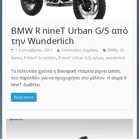
BMW R nineT Urban G/S από
την Wunderlich
,
1 Σεπτεμβρίου, 2017
Απόστολος Δημάκης
BMW
GS
,
,
,
,
Series
R NineT Scrambler
R nineT Urban G/S
urban
wunderlich
Τα τελευταία χρόνια η Βαυαρική εταιρεία ρίχνει ματιές
στο παρελθόν για να προχωρήσει στο μέλλον. Η σειρά R
nineT διαθέτει
Read more