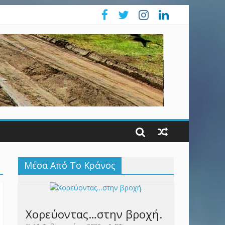
Μέσα Από Το Κράνος
Χορεύοντας…στην βροχή.