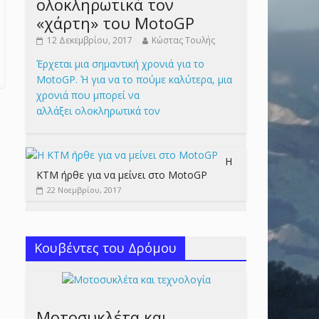
ολοκληρωτικά τον
«χάρτη» του MotoGP
12 Δεκεμβρίου, 2017
Κώστας Τουλής
Έρχεται μια σημαντική χρονιά για το
MotoGP. Ή για να το πούμε καλύτερα, μια
χρονιά που μπορεί να
αλλάξει ολοκληρωτικά τον
Η
KTM ήρθε για να μείνει στο MotoGP
22 Νοεμβρίου, 2017
Κουβέντες του Δρόμου
Μοτοσυκλέτα και