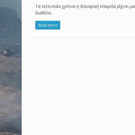
Τα τελευταία χρόνια η Βαυαρική εταιρεία ρίχνει μ
διαθέτει
Read more