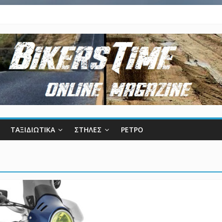
ΤΑΞΙΔΙΩΤΙΚΑ
ΣΤΗΛΕΣ
ΡΕΤΡΟ