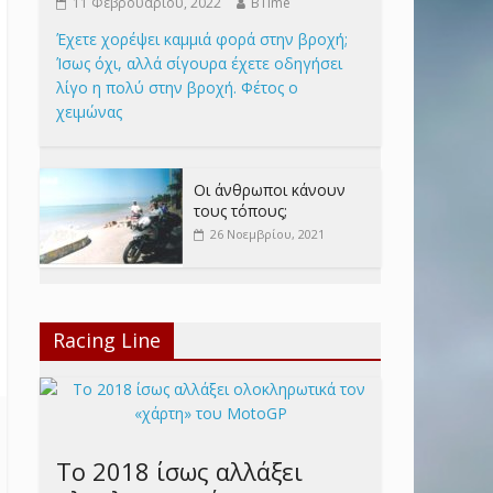
11 Φεβρουαρίου, 2022
BTime
Έχετε χορέψει καμμιά φορά στην βροχή;
Ίσως όχι, αλλά σίγουρα έχετε οδηγήσει
λίγο η πολύ στην βροχή. Φέτος ο
χειμώνας
Οι άνθρωποι κάνουν
τους τόπους;
26 Νοεμβρίου, 2021
Racing Line
Το 2018 ίσως αλλάξει