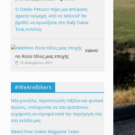
Ο Danilo Petrucci πήρε μια απόφαση
αρκετά τολμηρή. Από το MotoGP θα
βρεθεί να αγωνίζεται στο Rally Dakar.
Ένας εντελώς
Valenti
no Rossi τέλος μιας εποχής
13 Δεκεμβρίου, 2021
#WeAreBikers
Νέα μοντέλα, περιπετειώδη ταξίδια και φυσικά
αγώνες, υπόσχονται να σας κρατήσουν
ευχάριστη συντροφιά κατά την περιήγησή σας
στη σελίδα μας.
BikersTime Online Magazine Team