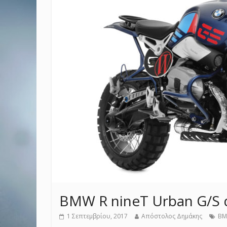
BMW R nineT Urban G/S 
1 Σεπτεμβρίου, 2017
Απόστολος Δημάκης
B