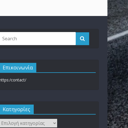
Επικοινωνία
https:/contact/
Kατηγορίες