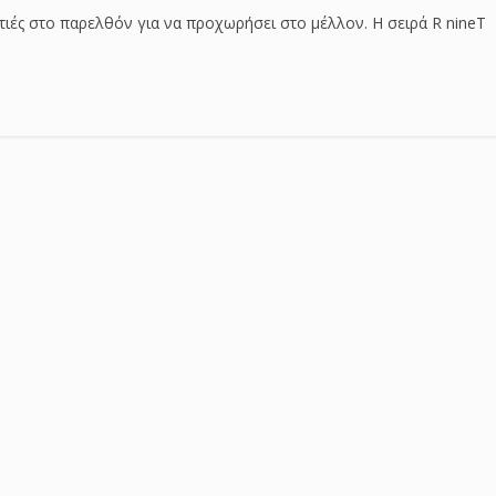
ατιές στο παρελθόν για να προχωρήσει στο μέλλον. Η σειρά R nineT