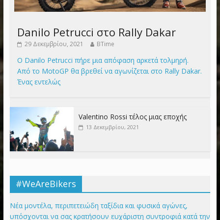
Danilo Petrucci στο Rally Dakar
29 Δεκεμβρίου, 2021
BTime
Ο Danilo Petrucci πήρε μια απόφαση αρκετά τολμηρή.
Από το MotoGP θα βρεθεί να αγωνίζεται στο Rally Dakar.
Ένας εντελώς
Valentino Rossi τέλος μιας εποχής
13 Δεκεμβρίου, 2021
#WeAreBikers
Νέα μοντέλα, περιπετειώδη ταξίδια και φυσικά αγώνες,
υπόσχονται να σας κρατήσουν ευχάριστη συντροφιά κατά την