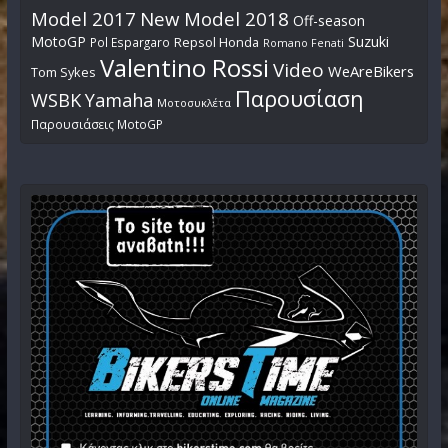
Model 2017
New Model 2018
Off-season
MotoGP
Suzuki
Pol Espargaro
Repsol Honda
Romano Fenati
Valentino Rossi
Video
WeAreBikers
Tom Sykes
Παρουσίαση
WSBK
Yamaha
Μοτοσυκλέτα
Παρουσιάσεις MotoGP