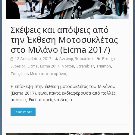
Σκέψεις και απόψεις από
την Έκθεση Μοτοσυκλέτας
στο Μιλάνο (Eicma 2017)
12 Δεκεμβρίου, 2017
Αντώνης Βασιλείου
Brough
,
,
,
,
,
,
Superior
Eicma
Eicma 2017
Norton
Scrambler
Triumph
,
Zongshen
Μέσα από το κράνος
Η επίσκεψη στην έκθεση μοτοσυκλέτας του Μιλάνου
(Eicma 2017), είναι πάντα ενδιαφέρουσα από πολλές
απόψεις. Εκεί μπορείς να δεις τι
Read more