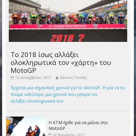
Το 2018 ίσως αλλάξει
ολοκληρωτικά τον «χάρτη» του
MotoGP
12 Δεκεμβρίου, 2017
Κώστας Τουλής
Έρχεται μια σημαντική χρονιά για το MotoGP. Ή για να το
πούμε καλύτερα, μια χρονιά που μπορεί να
αλλάξει ολοκληρωτικά τον
Η KTM ήρθε για να μείνει στο
MotoGP
22 Νοεμβρίου, 2017