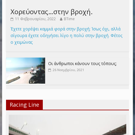
Χορεύοντας…στην βροχή.
11 Φεβρουαρίου, 2022
BTime
Έχετε χορέψει καμμιά φορά στην βροχή; Ίσως όχι, αλλά
σίγουρα έχετε οδηγήσει λίγο η πολύ στην βροχή. Φέτος
ο χειμώνας
Οι άνθρωποι κάνουν τους τόπους;
26 Νοεμβρίου, 2021
Racing Line