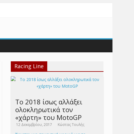
Racing Line
Το 2018 ίσως αλλάξει
ολοκληρωτικά τον
«χάρτη» του MotoGP
12 Δεκεμβρίου, 2017
Κώστας Τουλής