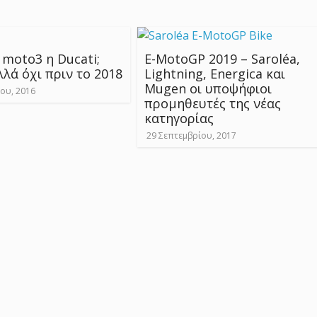
 moto3 η Ducati;
E-MotoGP 2019 – Saroléa,
λλά όχι πριν το 2018
Lightning, Energica και
Mugen οι υποψήφιοι
ου, 2016
προμηθευτές της νέας
κατηγορίας
29 Σεπτεμβρίου, 2017