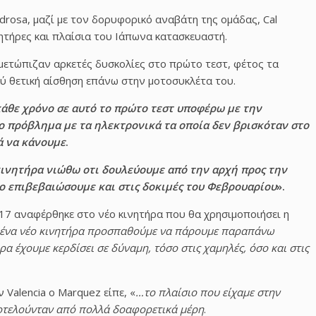
edrosa, μαζί με τον δορυφορικό αναβάτη της ομάδας, Cal
νητήρες και πλαίσια του Ιάπωνα κατασκευαστή.
μετώπιζαν αρκετές δυσκολίες στο πρώτο τεστ, φέτος τα
λύ θετική αίσθηση επάνω στην μοτοσυκλέτα του.
άθε χρόνο σε αυτό το πρώτο τεστ υποφέρω με την
ο πρόβλημα με τα ηλεκτρονικά τα οποία δεν βρισκόταν στο
ά να κάνουμε
.
κινητήρα νιώθω οτι δουλεύουμε από την αρχή προς την
ο επιβεβαιώσουμε και στις δοκιμές του Φεβρουαρίου
».
017 αναφέρθηκε στο νέο κινητήρα που θα χρησιμοποιήσει η
 ένα νέο κινητήρα προσπαθούμε να πάρουμε παραπάνω
α έχουμε κερδίσει σε δύναμη, τόσο στις χαμηλές, όσο και στις
Valencia o Marquez είπε, «
…το πλαίσιο που είχαμε στην
ποτελούνταν από πολλά δοαφορετικά μέρη
.