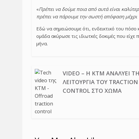
«
Πρέπει να δούμε ποια από αυτά είναι καλύτε
πρέπει να πάρουμε την σωστή απόφαση μέχρι 
Εδώ να σημειώσουμε ότι, ενδεικτικό του πόσο κ
ομάδα ακύρωσε τις ιδιωτκές δοκιμές που είχε 
μήνα.
VIDEO – Η KTM ΑΝΑΛΎΕΙ Τ
ΛΕΙΤΟΥΡΓΊΑ ΤΟΥ TRACTION
CONTROL ΣΤΟ ΧΏΜΑ