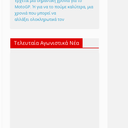
Έρχεται μια σημαντική χρονιά για το
MotoGP. Ή για να το πούμε καλύτερα, μια
χρονιά που μπορεί να
αλλάξει ολοκληρωτικά τον
Τελευταία Αγωνιστικά Νέα