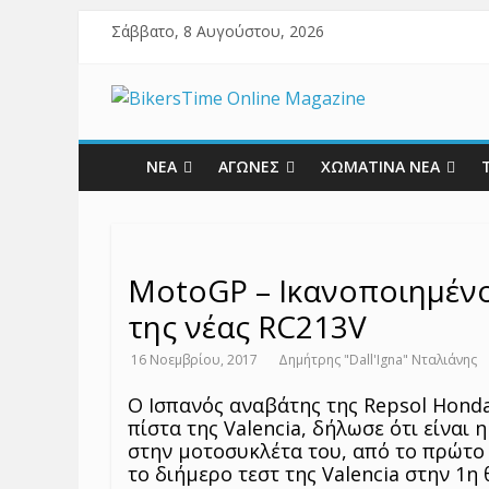
Σάββατο, 8 Αυγούστου, 2026
ΝΕΑ
ΑΓΩΝΕΣ
ΧΩΜΑΤΙΝΑ ΝΕΑ
MotoGP – Ικανοποιημέν
της νέας RC213V
16 Νοεμβρίου, 2017
Δημήτρης "Dall'Igna" Νταλιάνης
Ο Ισπανός αναβάτης της Repsol Hond
πίστα της Valencia, δήλωσε ότι είνα
στην μοτοσυκλέτα του, από το πρώτο 
το διήμερο τεστ της Valencia στην 1η 